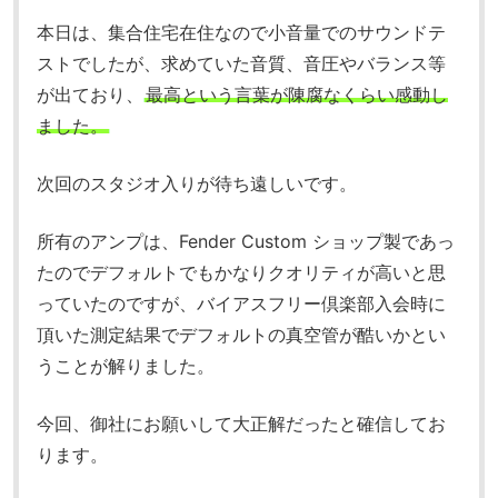
本日は、集合住宅在住なので小音量でのサウンドテ
ストでしたが、求めていた音質、音圧やバランス等
が出ており、
最高という言葉が陳腐なくらい感動し
ました。
次回のスタジオ入りが待ち遠しいです。
所有のアンプは、Fender Custom ショップ製であっ
たのでデフォルトでもかなりクオリティが高いと思
っていたのですが、バイアスフリー倶楽部入会時に
頂いた測定結果でデフォルトの真空管が酷いかとい
うことが解りました。
今回、御社にお願いして大正解だったと確信してお
ります。