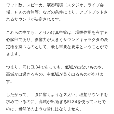
ワット数、スピーカ、演奏環境（スタジオ、ライブ会
場、ＰＡの有無等）などの条件により、アプトプットさ
れるサウンドが決定されます。
これらの中でも、とりわけ真空管は、増幅作用を有する
心臓部であり、影響力が大きくサウンドキャラクタの決
定権を持つものとして、最も重要な要素ということがで
きます。
つまり、同じEL34であっても、低域が出ないものや、
高域が出過ぎるもの、中低域が良く出るものがありま
す。
したがって、「腹に響くようなズ太い」理想サウンドを
求めているのに、高域が出過ぎるEL34を使っていたで
のは、当然そのような音にはなりません。