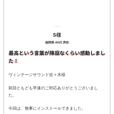
S様
福岡県 40代 男性
最高という言葉が陳腐なくらい感動しまし
た！
ヴィンテージサウンド
佐々木様
前回ともども早速のご対応ありがとうございまし
た。
今回は、無事にインストールできました。