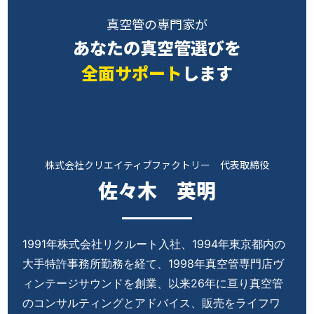
真空管の
専門家
が
あなたの真空管選びを
全面サポート
します
株式会社クリエイティブファクトリー 代表
取締役
佐々木 英明
1991年株式会社リクルート入社、1994年東京都内の
大手特許事務所勤務を経て、1998年真空管専門店ヴ
ィンテージサウンドを創業、以来26年に亘り真空管
のコンサルティングとアドバイス、販売をライフワ