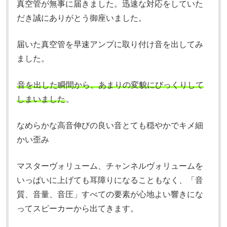
真空管が無事に届きました。
迅速な対応をしていた
だき誠にありがとう御座いました。
届いた真空管を早速アンプに取り付け音を出してみ
ました。
音を出した瞬間から、あまりの変貌にびっくりして
しまいました
。
なめらかな高音
伸びの良い音
とても穏やかでキメ細
かい歪み
マスターヴォリューム、チャンネルヴォリュームを
いっぱいに上げても耳障りになることもなく、「音
質、音量、音圧」すべての要素が心地よい響きにな
ってスピーカーから出てきます。