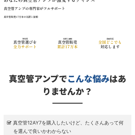
真空管アンプの専門家がフルサポート
真空管販売17万本の実績と信頼
満足度
実績と信頼
全国対応
真空管選びを
真空管販売
全国どこでも
全力サポート
累計17万本
対応します
真空管アンプで
こんな悩み
はあ
りませんか？
真空管12AY7を購入したいけど、たくさんあって何
を選んで良いかわからない