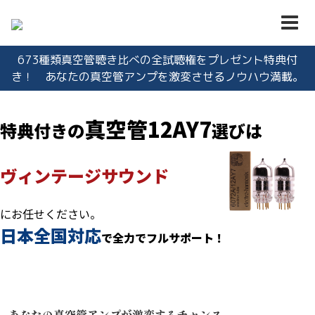
673種類真空管聴き比べの全試聴権をプレゼント特典付
き！ あなたの真空管アンプを激変させるノウハウ満載。
真空管12AY7
特典付きの
選びは
ヴィンテージサウンド
にお任せください。
日本全国対応
で全力でフルサポート！
あなたの真空管アンプが激変するチャンス