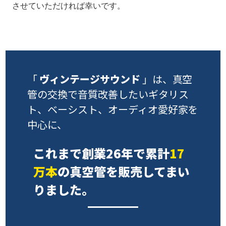
させていただければ幸いです。
「
ヴィンテージサウンド
」は、
真空
管の交換で音質改善したい
ギタリス
ト、ベーシスト、オーディオ愛好家を
中心に、
これまで創業26年で累計
17
万本
の
真空管を販売してまい
りました。