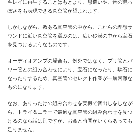
キレイに再生することはもとより、息遣いや、音の艶っ
ぽさをも表現できる真空管が望まれます。
しかしながら、数ある真空管の中から、これらの理想サ
ウンドに近い真空管を選ぶのは、広い砂漠の中から宝石
を見つけるようなものです。
オーディオアンプの場合も、例外ではなく、プリ管とパ
ワー管との組み合わせにより、宝石になったり、駄石に
なったりするため、真空管のセレクト作業が一層困難な
ものになります。
なお、ありったけの組み合わせを実機で音出しをしなが
ら、トライ＆エラーで最適な真空管の組み合わせを見つ
けるのなら話は別ですが、お金と時間がいくらあっても
足りません。