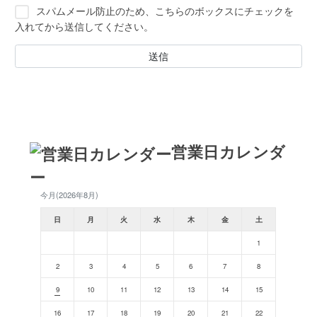
スパムメール防止のため、こちらのボックスにチェックを
入れてから送信してください。
営業日カレンダ
ー
今月(2026年8月)
日
月
火
水
木
金
土
1
2
3
4
5
6
7
8
9
10
11
12
13
14
15
16
17
18
19
20
21
22