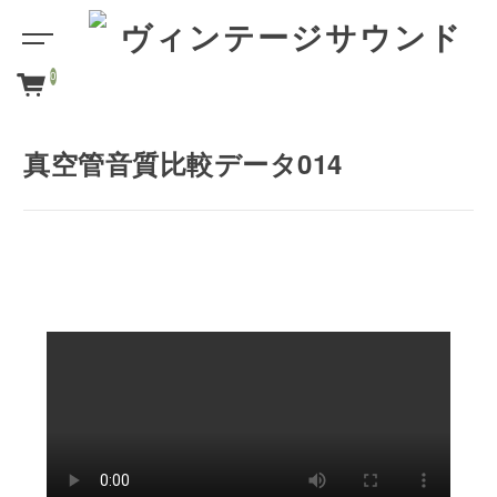
0
真空管音質比較データ014