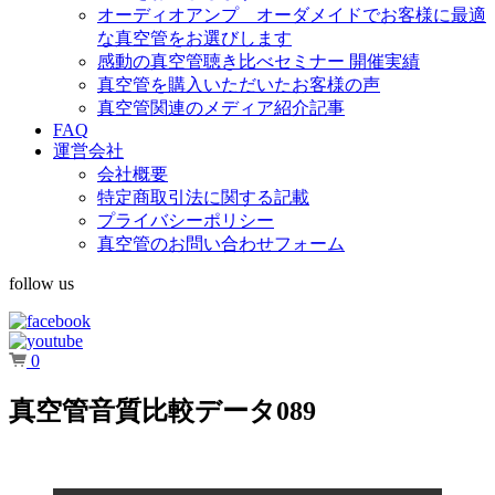
オーディオアンプ オーダメイドでお客様に最適
な真空管をお選びします
感動の真空管聴き比べセミナー 開催実績
真空管を購入いただいたお客様の声
真空管関連のメディア紹介記事
FAQ
運営会社
会社概要
特定商取引法に関する記載
プライバシーポリシー
真空管のお問い合わせフォーム
follow us
0
真空管音質比較データ089