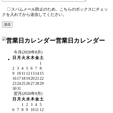
スパムメール防止のため、こちらのボックスにチェッ
クを入れてから送信してください。
営業日カレンダー
今月(2026年8月)
日
月
火
水
木
金
土
1
2
3
4
5
6
7
8
9
10
11
12
13
14
15
16
17
18
19
20
21
22
23
24
25
26
27
28
29
30
31
翌月(2026年9月)
日
月
火
水
木
金
土
1
2
3
4
5
6
7
8
9
10
11
12