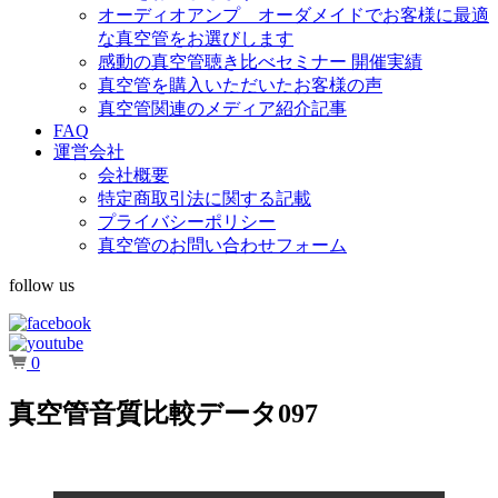
オーディオアンプ オーダメイドでお客様に最適
な真空管をお選びします
感動の真空管聴き比べセミナー 開催実績
真空管を購入いただいたお客様の声
真空管関連のメディア紹介記事
FAQ
運営会社
会社概要
特定商取引法に関する記載
プライバシーポリシー
真空管のお問い合わせフォーム
follow us
0
真空管音質比較データ097