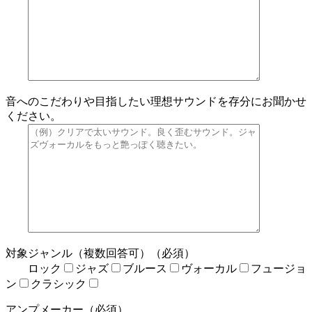
音へのこだわりや目指したい理想サウンドを存分にお聞かせ
ください。
対象ジャンル（複数回答可）（必須）
ロック
ジャズ
ブルース
ヴォーカル
フュージョ
ン
クラシック
アンプメーカー（必須）