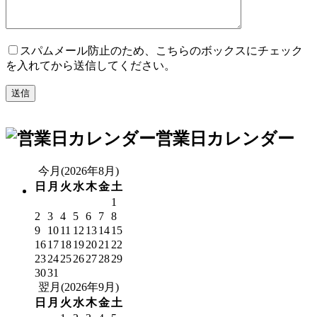
スパムメール防止のため、こちらのボックスにチェック
を入れてから送信してください。
営業日カレンダー
今月(2026年8月)
日
月
火
水
木
金
土
1
2
3
4
5
6
7
8
9
10
11
12
13
14
15
16
17
18
19
20
21
22
23
24
25
26
27
28
29
30
31
翌月(2026年9月)
日
月
火
水
木
金
土