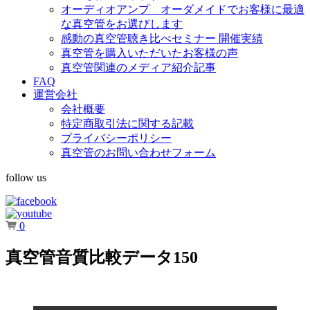
オーディオアンプ オーダメイドでお客様に最適
な真空管をお選びします
感動の真空管聴き比べセミナー 開催実績
真空管を購入いただいたお客様の声
真空管関連のメディア紹介記事
FAQ
運営会社
会社概要
特定商取引法に関する記載
プライバシーポリシー
真空管のお問い合わせフォーム
follow us
0
真空管音質比較データ150