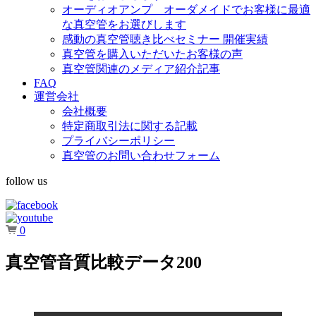
オーディオアンプ オーダメイドでお客様に最適
な真空管をお選びします
感動の真空管聴き比べセミナー 開催実績
真空管を購入いただいたお客様の声
真空管関連のメディア紹介記事
FAQ
運営会社
会社概要
特定商取引法に関する記載
プライバシーポリシー
真空管のお問い合わせフォーム
follow us
0
真空管音質比較データ200