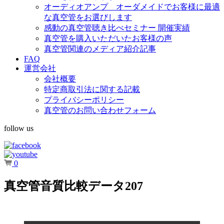
オーディオアンプ オーダメイドでお客様に最適
な真空管をお選びします
感動の真空管聴き比べセミナー 開催実績
真空管を購入いただいたお客様の声
真空管関連のメディア紹介記事
FAQ
運営会社
会社概要
特定商取引法に関する記載
プライバシーポリシー
真空管のお問い合わせフォーム
follow us
0
真空管音質比較データ207