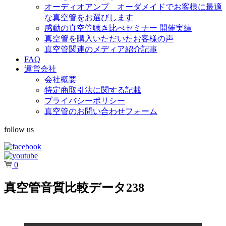
オーディオアンプ オーダメイドでお客様に最適
な真空管をお選びします
感動の真空管聴き比べセミナー 開催実績
真空管を購入いただいたお客様の声
真空管関連のメディア紹介記事
FAQ
運営会社
会社概要
特定商取引法に関する記載
プライバシーポリシー
真空管のお問い合わせフォーム
follow us
0
真空管音質比較データ238