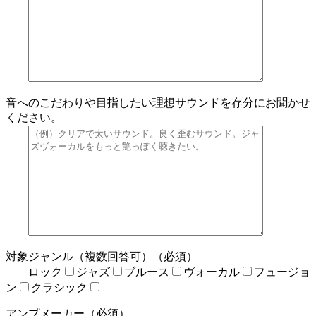
音へのこだわりや目指したい理想サウンドを存分にお聞かせ
ください。
対象ジャンル（複数回答可）（必須）
ロック
ジャズ
ブルース
ヴォーカル
フュージョ
ン
クラシック
アンプメーカー（必須）