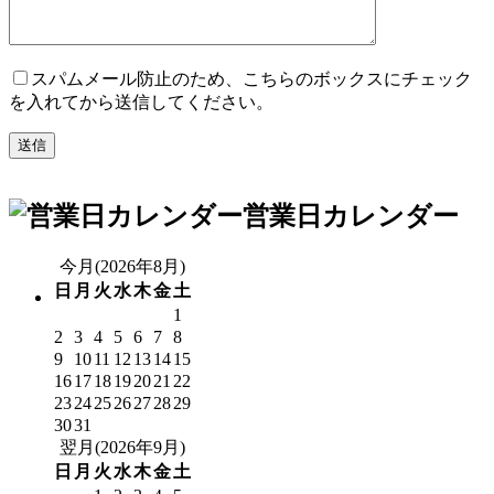
スパムメール防止のため、こちらのボックスにチェック
を入れてから送信してください。
営業日カレンダー
今月(2026年8月)
日
月
火
水
木
金
土
1
2
3
4
5
6
7
8
9
10
11
12
13
14
15
16
17
18
19
20
21
22
23
24
25
26
27
28
29
30
31
翌月(2026年9月)
日
月
火
水
木
金
土