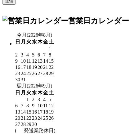
営業日カレンダー
今月(2026年8月)
日
月
火
水
木
金
土
1
2
3
4
5
6
7
8
9
10
11
12
13
14
15
16
17
18
19
20
21
22
23
24
25
26
27
28
29
30
31
翌月(2026年9月)
日
月
火
水
木
金
土
1
2
3
4
5
6
7
8
9
10
11
12
13
14
15
16
17
18
19
20
21
22
23
24
25
26
27
28
29
30
(
発送業務休日)