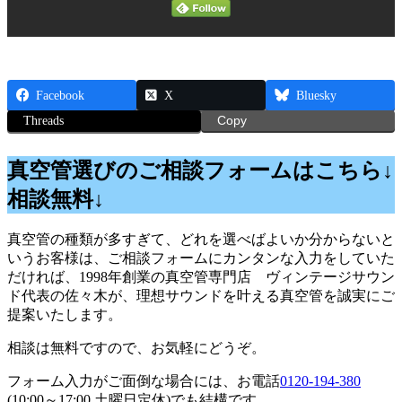
Facebook
X
Bluesky
Threads
Copy
真空管選びのご相談フォームはこちら↓
相談無料↓
真空管の種類が多すぎて、どれを選べばよいか分からないと
いうお客様は、ご相談フォームにカンタンな入力をしていた
だければ、1998年創業の真空管専門店 ヴィンテージサウン
ド代表の佐々木が、理想サウンドを叶える真空管を誠実にご
提案いたします。
相談は無料ですので、お気軽にどうぞ。
フォーム入力がご面倒な場合には、お電話
0120-194-380
(10:00～17:00 土曜日定休)でも結構です。