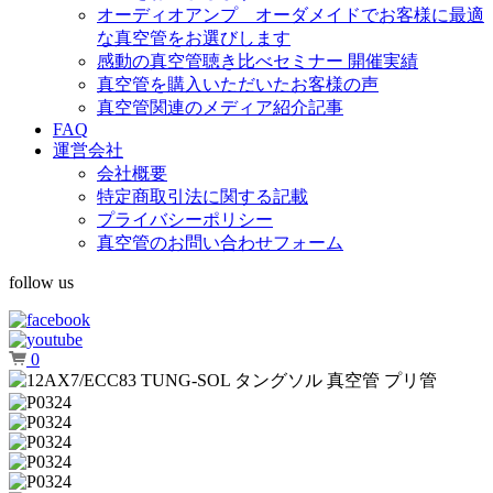
オーディオアンプ オーダメイドでお客様に最適
な真空管をお選びします
感動の真空管聴き比べセミナー 開催実績
真空管を購入いただいたお客様の声
真空管関連のメディア紹介記事
FAQ
運営会社
会社概要
特定商取引法に関する記載
プライバシーポリシー
真空管のお問い合わせフォーム
follow us
0