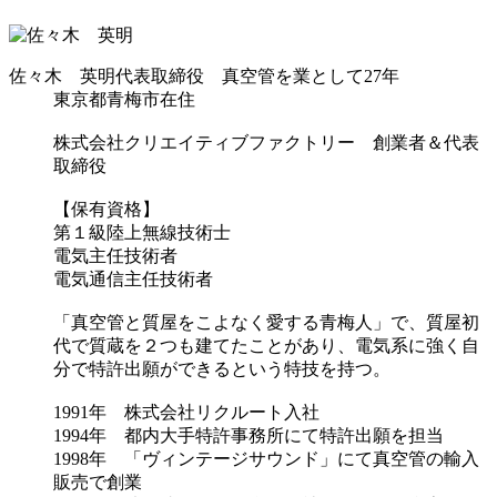
佐々木 英明
代表取締役 真空管を業として27年
東京都青梅市在住
株式会社クリエイティブファクトリー 創業者＆代表
取締役
【保有資格】
第１級陸上無線技術士
電気主任技術者
電気通信主任技術者
「真空管と質屋をこよなく愛する青梅人」で、質屋初
代で質蔵を２つも建てたことがあり、電気系に強く自
分で特許出願ができるという特技を持つ。
1991年 株式会社リクルート入社
1994年 都内大手特許事務所にて特許出願を担当
1998年 「ヴィンテージサウンド」にて真空管の輸入
販売で創業