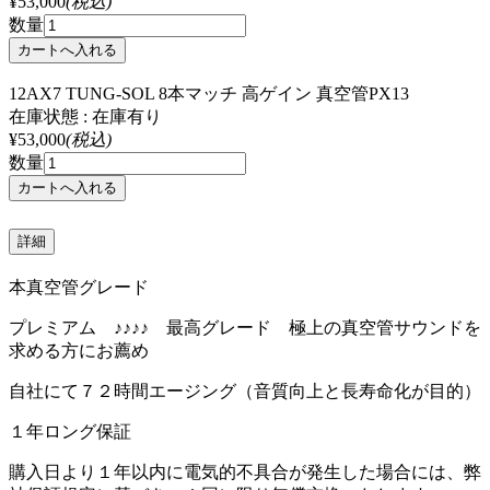
¥53,000
(税込)
数量
12AX7 TUNG-SOL 8本マッチ 高ゲイン 真空管PX13
在庫状態 : 在庫有り
¥53,000
(税込)
数量
詳細
本真空管グレード
プレミアム ♪♪♪♪ 最高グレード 極上の真空管サウンドを
求める方にお薦め
自社にて７２時間エージング（音質向上と長寿命化が目的）
１年ロング保証
購入日より１年以内に電気的不具合が発生した場合には、弊