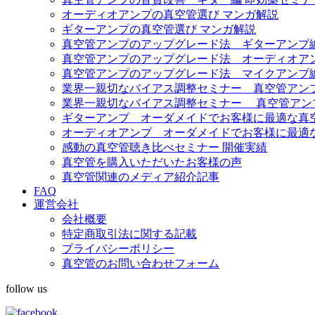
オーディオアンプの真空管選び マンガ解説
ギターアンプの真空管選び マンガ解説
真空管アンプのアップグレード法 ギターアンプ
真空管アンプのアップグレード法 オーディオア
真空管アンプのアップグレード法 マイクアンプ
業界一親切なバイアス調整セミナー 真空管アンプ Fe
業界一親切なバイアス調整セミナー 真空管アンプ Diez
ギターアンプ オーダメイドでお客様に最適な真
オーディオアンプ オーダメイドでお客様に最適
感動の真空管聴き比べセミナー 開催実績
真空管を購入いただいたお客様の声
真空管関連のメディア紹介記事
FAQ
運営会社
会社概要
特定商取引法に関する記載
プライバシーポリシー
真空管のお問い合わせフォーム
follow us