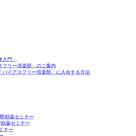
整入門」
スフリー倶楽部」のご案内
「バイアスフリー倶楽部」に入会する方法
向上 即効薬セミナー
 即効薬セミナー
ミナー
ー