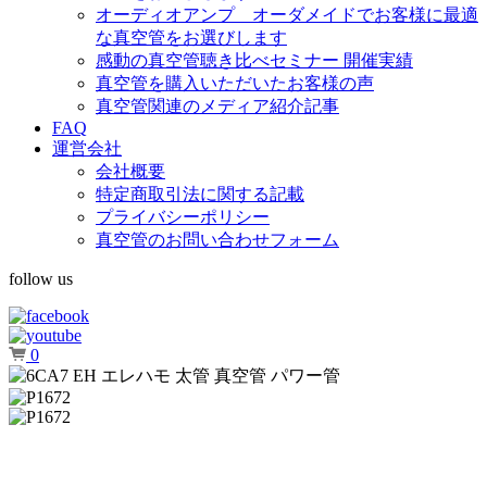
オーディオアンプ オーダメイドでお客様に最適
な真空管をお選びします
感動の真空管聴き比べセミナー 開催実績
真空管を購入いただいたお客様の声
真空管関連のメディア紹介記事
FAQ
運営会社
会社概要
特定商取引法に関する記載
プライバシーポリシー
真空管のお問い合わせフォーム
follow us
0