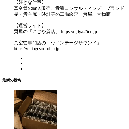
【好きな仕事】
真空管の輸入販売、音響コンサルティング、ブランド
品・貴金属・時計等の真贋鑑定、質屋、古物商
【運営サイト】
質屋の「にじや質店」 https://nijiya-7ten.jp
真空管専門店の「ヴィンテージサウンド」
https://vintagesound.jp.jp
最新の投稿