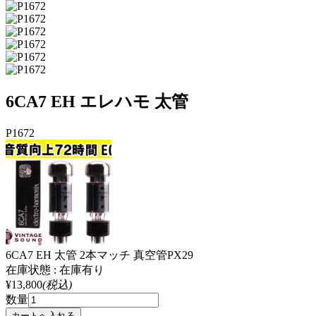
6CA7 EH エレハモ 太管
P1672
6CA7 EH 太管 2本マッチ 真空管PX29
在庫状態 : 在庫有り
¥13,800
(税込)
数量