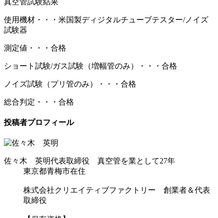
真空管試験結果
使用機材・・・米国製ディジタルチューブテスター/ノイズ
試験器
測定値・・・合格
ショート試験/ガス試験（増幅管のみ）・・・合格
ノイズ試験（プリ管のみ）・・・合格
総合判定・・・合格
投稿者プロフィール
佐々木 英明
代表取締役 真空管を業として27年
東京都青梅市在住
株式会社クリエイティブファクトリー 創業者＆代表
取締役