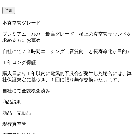
詳細
本真空管グレード
プレミアム ♪♪♪♪ 最高グレード 極上の真空管サウンドを
求める方にお薦め
自社にて７２時間エージング（音質向上と長寿命化が目的）
１年ロング保証
購入日より１年以内に電気的不具合が発生した場合には、弊
社保証規定に基づき、１回に限り無償交換いたします。
自社にて全数検査済み
商品説明
新品 完動品
現行真空管