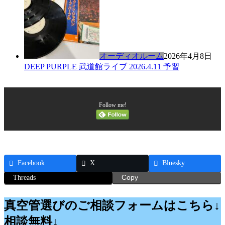
オーディオルーム
2026年4月8日
DEEP PURPLE 武道館ライブ 2026.4.11 予習
Follow me!
Facebook
X
Bluesky
Threads
Copy
真空管選びのご相談フォームはこちら↓
相談無料↓