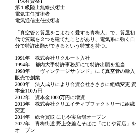
【保有資格】
第１級陸上無線技術士
電気主任技術者
電気通信主任技術者
「真空管と質屋をこよなく愛する青梅人」で、質屋初
代で質蔵を２つも建てたことがあり、電気系に強く自
分で特許出願ができるという特技を持つ。
1991年 株式会社リクルート入社
1994年 都内大手特許事務所にて特許出願を担当
1998年 「ヴィンテージサウンド」にて真空管の輸入
販売で創業
2000年 法人成りにより合資会社ささきに組織変更 資
本金110万円
2012年 資本金1000万円に増資
2013年 株式会社クリエイティブファクトリーに組織
変更
2014年 総合買取 にじや実店舗オープン
2022年 青梅街道 野上交差点そばに「にじや質店」を
オープン