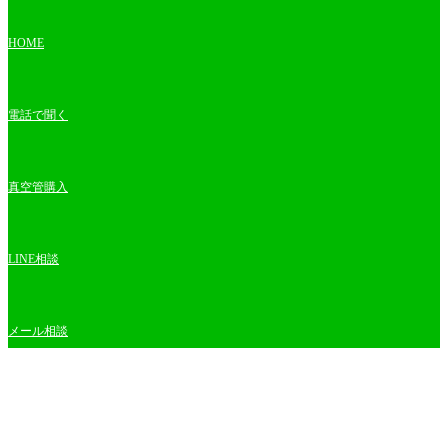
HOME
電話で聞く
真空管購入
LINE相談
メール相談