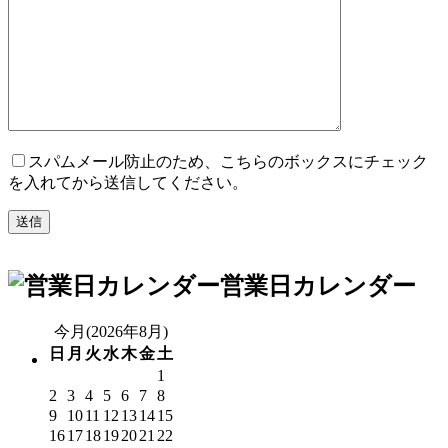
スパムメール防止のため、こちらのボックスにチェック
を入れてから送信してください。
営業日カレンダー
今月(2026年8月)
日
月
火
水
木
金
土
1
2
3
4
5
6
7
8
9
10
11
12
13
14
15
16
17
18
19
20
21
22