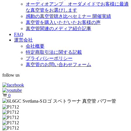
オーディオアンプ オーダメイドでお客様に最適
な真空管をお選びします
感動の真空管聴き比べセミナー 開催実績
真空管を購入いただいたお客様の声
真空管関連のメディア紹介記事
FAQ
運営会社
会社概要
特定商取引法に関する記載
プライバシーポリシー
真空管のお問い合わせフォーム
follow us
0