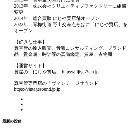
2013年 株式会社クリエイティブファクトリーに組織
変更
2014年 総合買取 にじや実店舗オープン
2022年 青梅街道 野上交差点そばに「にじや質店」を
オープン
【好きな仕事】
真空管の輸入販売、音響コンサルティング、ブランド
品・貴金属・時計等の真贋鑑定、質屋、古物商
【運営サイト】
質屋の「にじや質店」 https://nijiya-7ten.jp
真空管専門店の「ヴィンテージサウンド」
https://vintagesound.jp.jp
最新の投稿