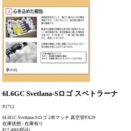
6L6GC Svetlana-Sロゴ スベトラーナ
P1712
6L6GC Svetlana-Sロゴ 2本マッチ 真空管PX29
在庫状態 : 在庫有り
¥17,400
(税込)