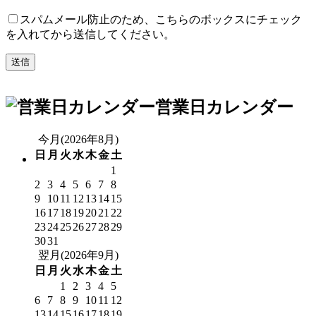
スパムメール防止のため、こちらのボックスにチェック
を入れてから送信してください。
営業日カレンダー
今月(2026年8月)
日
月
火
水
木
金
土
1
2
3
4
5
6
7
8
9
10
11
12
13
14
15
16
17
18
19
20
21
22
23
24
25
26
27
28
29
30
31
翌月(2026年9月)
日
月
火
水
木
金
土
1
2
3
4
5
6
7
8
9
10
11
12
13
14
15
16
17
18
19