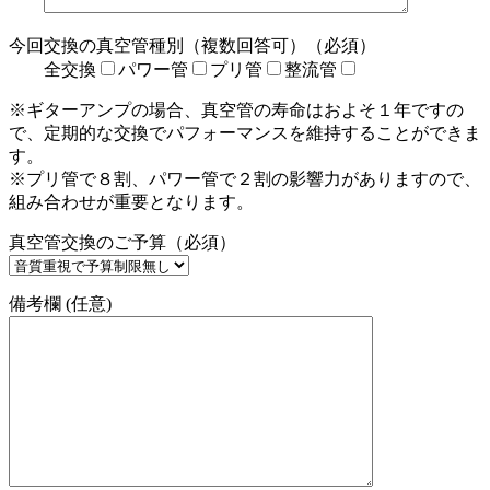
今回交換の真空管種別（複数回答可）（必須）
全交換
パワー管
プリ管
整流管
※ギターアンプの場合、真空管の寿命はおよそ１年ですの
で、定期的な交換でパフォーマンスを維持することができま
す。
※プリ管で８割、パワー管で２割の影響力がありますので、
組み合わせが重要となります。
真空管交換のご予算（必須）
備考欄 (任意)