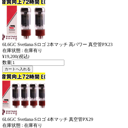
6L6GC Svetlana-Sロゴ 2本マッチ 高パワー 真空管PX23
在庫状態 : 在庫有り
¥19,200
(税込)
数量
6L6GC Svetlana-Sロゴ 4本マッチ 真空管PX29
在庫状態 : 在庫有り