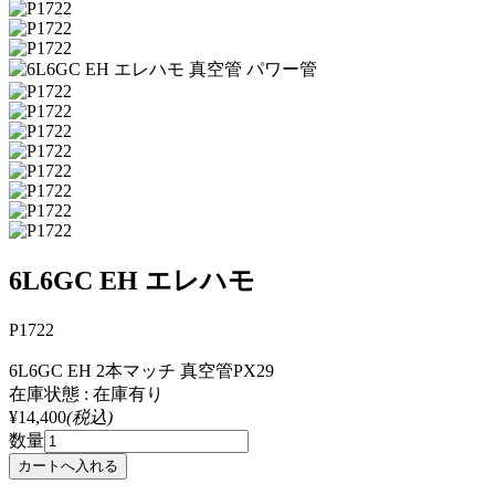
6L6GC EH エレハモ
P1722
6L6GC EH 2本マッチ 真空管PX29
在庫状態 : 在庫有り
¥14,400
(税込)
数量