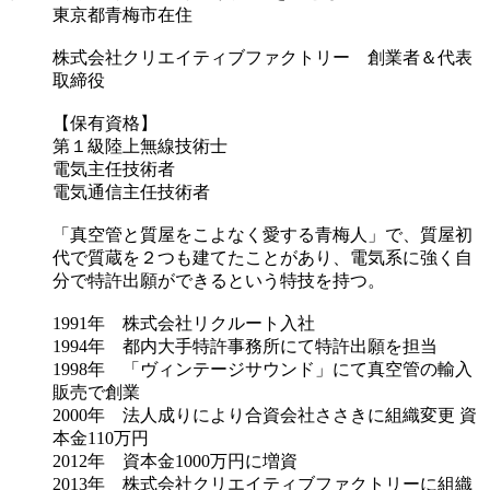
東京都青梅市在住
株式会社クリエイティブファクトリー 創業者＆代表
取締役
【保有資格】
第１級陸上無線技術士
電気主任技術者
電気通信主任技術者
「真空管と質屋をこよなく愛する青梅人」で、質屋初
代で質蔵を２つも建てたことがあり、電気系に強く自
分で特許出願ができるという特技を持つ。
1991年 株式会社リクルート入社
1994年 都内大手特許事務所にて特許出願を担当
1998年 「ヴィンテージサウンド」にて真空管の輸入
販売で創業
2000年 法人成りにより合資会社ささきに組織変更 資
本金110万円
2012年 資本金1000万円に増資
2013年 株式会社クリエイティブファクトリーに組織