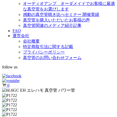
オーディオアンプ オーダメイドでお客様に最適
な真空管をお選びします
感動の真空管聴き比べセミナー 開催実績
真空管を購入いただいたお客様の声
真空管関連のメディア紹介記事
FAQ
運営会社
会社概要
特定商取引法に関する記載
プライバシーポリシー
真空管のお問い合わせフォーム
follow us
0