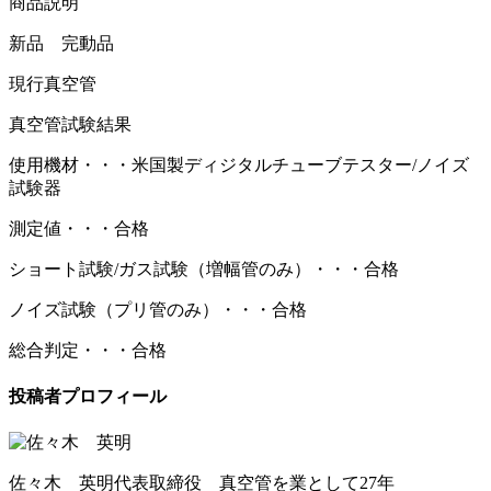
商品説明
新品 完動品
現行真空管
真空管試験結果
使用機材・・・米国製ディジタルチューブテスター/ノイズ
試験器
測定値・・・合格
ショート試験/ガス試験（増幅管のみ）・・・合格
ノイズ試験（プリ管のみ）・・・合格
総合判定・・・合格
投稿者プロフィール
佐々木 英明
代表取締役 真空管を業として27年