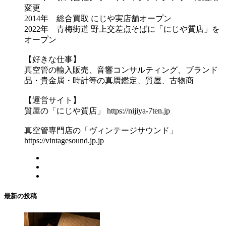
変更
2014年 総合買取 にじや実店舗オープン
2022年 青梅街道 野上交差点そばに「にじや質店」を
オープン
【好きな仕事】
真空管の輸入販売、音響コンサルティング、ブランド
品・貴金属・時計等の真贋鑑定、質屋、古物商
【運営サイト】
質屋の「にじや質店」 https://nijiya-7ten.jp
真空管専門店の「ヴィンテージサウンド」
https://vintagesound.jp.jp
最新の投稿