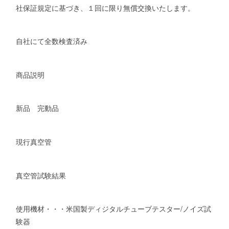
社保証規定に基づき、１回に限り無償交換いたします。
自社にて全数検査済み
商品説明
新品 完動品
現行真空管
真空管試験結果
使用機材・・・米国製ディジタルチューブテスター/ノイズ試
験器