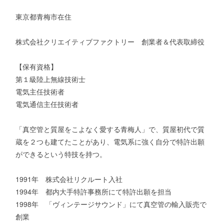
東京都青梅市在住
株式会社クリエイティブファクトリー 創業者＆代表取締役
【保有資格】
第１級陸上無線技術士
電気主任技術者
電気通信主任技術者
「真空管と質屋をこよなく愛する青梅人」で、質屋初代で質
蔵を２つも建てたことがあり、電気系に強く自分で特許出願
ができるという特技を持つ。
1991年 株式会社リクルート入社
1994年 都内大手特許事務所にて特許出願を担当
1998年 「ヴィンテージサウンド」にて真空管の輸入販売で
創業