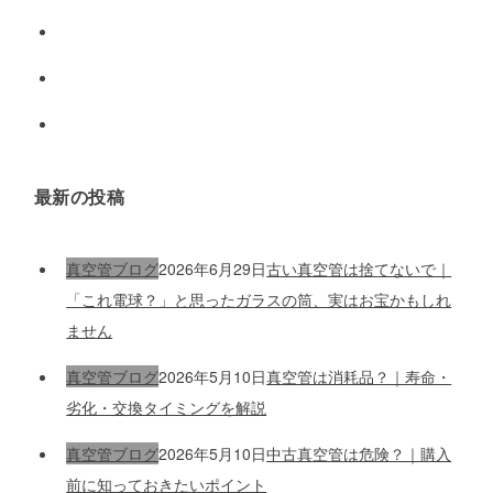
最新の投稿
真空管ブログ
2026年6月29日
古い真空管は捨てないで｜
「これ電球？」と思ったガラスの筒、実はお宝かもしれ
ません
真空管ブログ
2026年5月10日
真空管は消耗品？｜寿命・
劣化・交換タイミングを解説
真空管ブログ
2026年5月10日
中古真空管は危険？｜購入
前に知っておきたいポイント