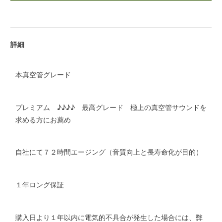
詳細
本真空管グレード
プレミアム ♪♪♪♪ 最高グレード 極上の真空管サウンドを
求める方にお薦め
自社にて７２時間エージング（音質向上と長寿命化が目的）
１年ロング保証
購入日より１年以内に電気的不具合が発生した場合には、弊