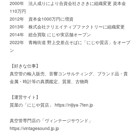
2000年 法人成りにより合資会社ささきに組織変更 資本金
110万円
2012年 資本金1000万円に増資
2013年 株式会社クリエイティブファクトリーに組織変更
2014年 総合買取 にじや実店舗オープン
2022年 青梅街道 野上交差点そばに「にじや質店」をオープ
ン
【好きな仕事】
真空管の輸入販売、音響コンサルティング、ブランド品・貴
金属・時計等の真贋鑑定、質屋、古物商
【運営サイト】
質屋の「にじや質店」 https://nijiya-7ten.jp
真空管専門店の「ヴィンテージサウンド」
https://vintagesound.jp.jp