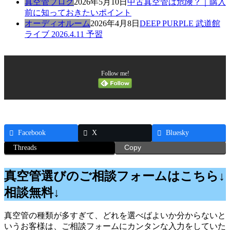
真空管ブログ
2026年5月10日
中古真空管は危険？｜購入
前に知っておきたいポイント
オーディオルーム
2026年4月8日
DEEP PURPLE 武道館
ライブ 2026.4.11 予習
Follow me!
Facebook
X
Bluesky
Threads
Copy
真空管選びのご相談フォームはこちら↓
相談無料↓
真空管の種類が多すぎて、どれを選べばよいか分からないと
いうお客様は、ご相談フォームにカンタンな入力をしていた