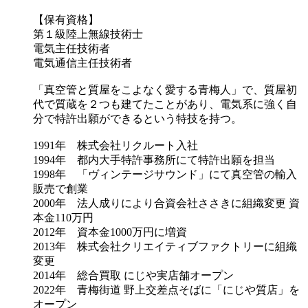
【保有資格】
第１級陸上無線技術士
電気主任技術者
電気通信主任技術者
「真空管と質屋をこよなく愛する青梅人」で、質屋初
代で質蔵を２つも建てたことがあり、電気系に強く自
分で特許出願ができるという特技を持つ。
1991年 株式会社リクルート入社
1994年 都内大手特許事務所にて特許出願を担当
1998年 「ヴィンテージサウンド」にて真空管の輸入
販売で創業
2000年 法人成りにより合資会社ささきに組織変更 資
本金110万円
2012年 資本金1000万円に増資
2013年 株式会社クリエイティブファクトリーに組織
変更
2014年 総合買取 にじや実店舗オープン
2022年 青梅街道 野上交差点そばに「にじや質店」を
オープン