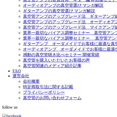
オーディオアンプの真空管選び マンガ解説
ギターアンプの真空管選び マンガ解説
真空管アンプのアップグレード法 ギターアンプ
真空管アンプのアップグレード法 オーディオア
真空管アンプのアップグレード法 マイクアンプ
業界一親切なバイアス調整セミナー 真空管アンプ Fe
業界一親切なバイアス調整セミナー 真空管アンプ Diez
ギターアンプ オーダメイドでお客様に最適な真
オーディオアンプ オーダメイドでお客様に最適
感動の真空管聴き比べセミナー 開催実績
真空管を購入いただいたお客様の声
真空管関連のメディア紹介記事
FAQ
運営会社
会社概要
特定商取引法に関する記載
プライバシーポリシー
真空管のお問い合わせフォーム
follow us