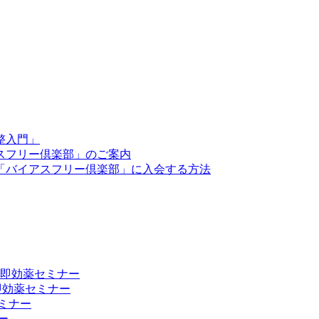
整入門」
スフリー倶楽部」のご案内
「バイアスフリー倶楽部」に入会する方法
向上 即効薬セミナー
 即効薬セミナー
ミナー
ー