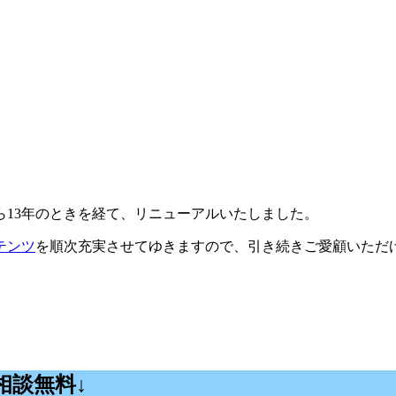
ら13年のときを経て、リニューアルいたしました。
テンツ
を順次充実させてゆきますので、引き続きご愛顧いただ
相談無料↓