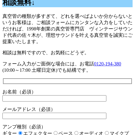
相談無料↓
真空管の種類が多すぎて、どれを選べばよいか分からないと
いうお客様は、ご相談フォームにカンタンな入力をしていた
だければ、1998年創業の真空管専門店 ヴィンテージサウン
ド代表の佐々木が、理想サウンドを叶える真空管を誠実にご
提案いたします。
相談は無料ですので、お気軽にどうぞ。
フォーム入力がご面倒な場合には、お電話
0120-194-380
(10:00～17:00 土曜日定休)でも結構です。
お名前（必須）
メールアドレス（必須）
アンプ種別（必須）
ギター
エフェクター
ベース
オーディオ
マイクプ