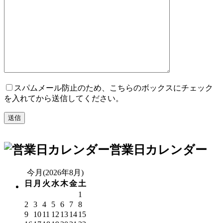
スパムメール防止のため、こちらのボックスにチェック
を入れてから送信してください。
営業日カレンダー
今月(2026年8月)
日
月
火
水
木
金
土
1
2
3
4
5
6
7
8
9
10
11
12
13
14
15