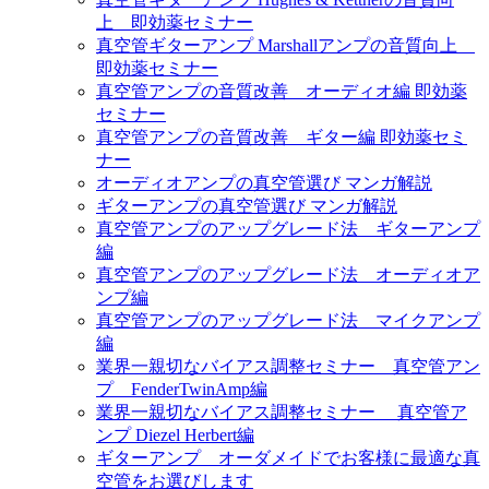
上 即効薬セミナー
真空管ギターアンプ Marshallアンプの音質向上
即効薬セミナー
真空管アンプの音質改善 オーディオ編 即効薬
セミナー
真空管アンプの音質改善 ギター編 即効薬セミ
ナー
オーディオアンプの真空管選び マンガ解説
ギターアンプの真空管選び マンガ解説
真空管アンプのアップグレード法 ギターアンプ
編
真空管アンプのアップグレード法 オーディオア
ンプ編
真空管アンプのアップグレード法 マイクアンプ
編
業界一親切なバイアス調整セミナー 真空管アン
プ FenderTwinAmp編
業界一親切なバイアス調整セミナー 真空管ア
ンプ Diezel Herbert編
ギターアンプ オーダメイドでお客様に最適な真
空管をお選びします