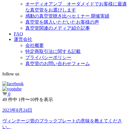
オーディオアンプ オーダメイドでお客様に最適
な真空管をお選びします
感動の真空管聴き比べセミナー 開催実績
真空管を購入いただいたお客様の声
真空管関連のメディア紹介記事
FAQ
運営会社
会社概要
特定商取引法に関する記載
プライバシーポリシー
真空管のお問い合わせフォーム
follow us
0
49 件中 1件〜10件を表示
2023年8月24日
ヴィンテージ管のブラックプレートの意味を教えてくださ
い。