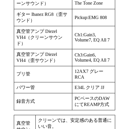
The Tone Zone
ーンサウンド）
ギター Ibanez RG8（歪サ
Pickup:EMG 808
ウンド）
真空管アンプ Diezel
Ch1:Gain3,
VH4（クリーンサウン
Volume7, EQ All 7
ド）
真空管アンプ Diezel
Ch3:Gain6,
Volume4, EQ All 7
VH4（歪サウンド）
12AX7 グレー
プリ管
RCA
パワー管
E34L クリア JJ
PCベースのDAW
録音方式
にてREAMP方式
クリーンでは、安定感のある普通に
真空管
いい音。