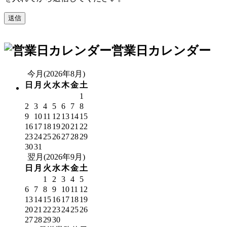
営業日カレンダー
今月(2026年8月)
日
月
火
水
木
金
土
1
2
3
4
5
6
7
8
9
10
11
12
13
14
15
16
17
18
19
20
21
22
23
24
25
26
27
28
29
30
31
翌月(2026年9月)
日
月
火
水
木
金
土
1
2
3
4
5
6
7
8
9
10
11
12
13
14
15
16
17
18
19
20
21
22
23
24
25
26
27
28
29
30