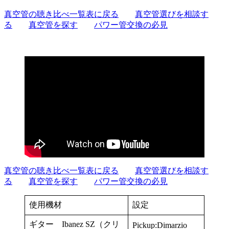
真空管の聴き比べ一覧表に戻る
真空管選びを相談す
る
真空管を探す
パワー管交換の必見
真空管の聴き比べ一覧表に戻る
真空管選びを相談す
る
真空管を探す
パワー管交換の必見
使用機材
設定
ギター Ibanez SZ（クリ
Pickup:Dimarzio