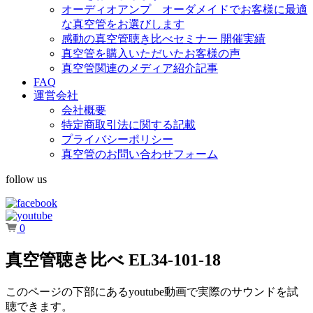
オーディオアンプ オーダメイドでお客様に最適
な真空管をお選びします
感動の真空管聴き比べセミナー 開催実績
真空管を購入いただいたお客様の声
真空管関連のメディア紹介記事
FAQ
運営会社
会社概要
特定商取引法に関する記載
プライバシーポリシー
真空管のお問い合わせフォーム
follow us
0
真空管聴き比べ EL34-101-18
このページの下部にあるyoutube動画で実際のサウンドを試
聴できます。