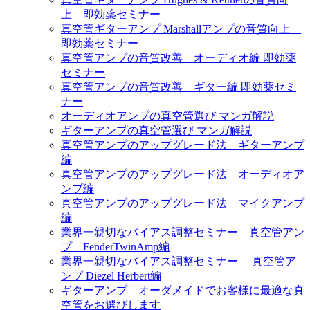
上 即効薬セミナー
真空管ギターアンプ Marshallアンプの音質向上
即効薬セミナー
真空管アンプの音質改善 オーディオ編 即効薬
セミナー
真空管アンプの音質改善 ギター編 即効薬セミ
ナー
オーディオアンプの真空管選び マンガ解説
ギターアンプの真空管選び マンガ解説
真空管アンプのアップグレード法 ギターアンプ
編
真空管アンプのアップグレード法 オーディオア
ンプ編
真空管アンプのアップグレード法 マイクアンプ
編
業界一親切なバイアス調整セミナー 真空管アン
プ FenderTwinAmp編
業界一親切なバイアス調整セミナー 真空管ア
ンプ Diezel Herbert編
ギターアンプ オーダメイドでお客様に最適な真
空管をお選びします