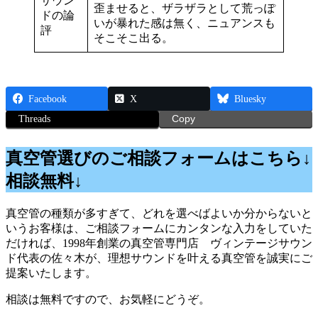
サウン
歪ませると、ザラザラとして荒っぽ
ドの論
いが暴れた感は無く、ニュアンスも
評
そこそこ出る。
Facebook
X
Bluesky
Threads
Copy
真空管選びのご相談フォームはこちら↓
相談無料↓
真空管の種類が多すぎて、どれを選べばよいか分からないと
いうお客様は、ご相談フォームにカンタンな入力をしていた
だければ、1998年創業の真空管専門店 ヴィンテージサウン
ド代表の佐々木が、理想サウンドを叶える真空管を誠実にご
提案いたします。
相談は無料ですので、お気軽にどうぞ。