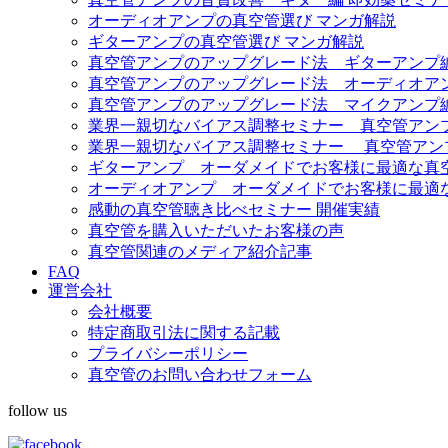
オーディオアンプの真空管選び マンガ解説
ギターアンプの真空管選び マンガ解説
真空管アンプのアップグレード法 ギターアンプ
真空管アンプのアップグレード法 オーディオア
真空管アンプのアップグレード法 マイクアンプ
業界一親切なバイアス調整セミナー 真空管アンプ Fe
業界一親切なバイアス調整セミナー 真空管アンプ Diez
ギターアンプ オーダメイドでお客様に最適な真
オーディオアンプ オーダメイドでお客様に最適
感動の真空管聴き比べセミナー 開催実績
真空管を購入いただいたお客様の声
真空管関連のメディア紹介記事
FAQ
運営会社
会社概要
特定商取引法に関する記載
プライバシーポリシー
真空管のお問い合わせフォーム
follow us