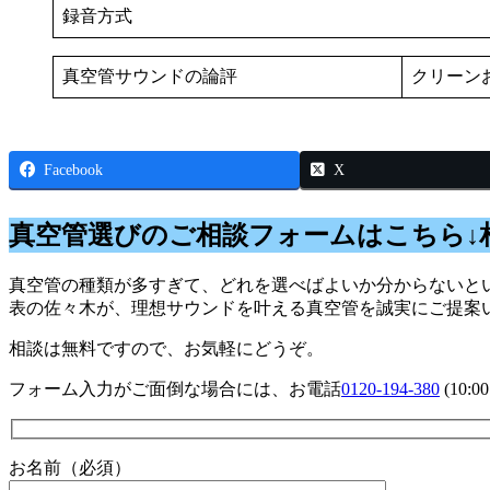
録音方式
真空管サウンドの論評
クリーン
Facebook
X
真空管選びのご相談フォームはこちら↓
真空管の種類が多すぎて、どれを選べばよいか分からないとい
表の佐々木が、理想サウンドを叶える真空管を誠実にご提案
相談は無料ですので、お気軽にどうぞ。
フォーム入力がご面倒な場合には、お電話
0120-194-380
(10:
お名前（必須）