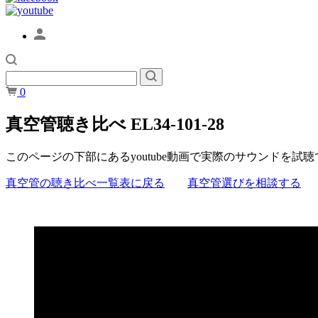
0
真空管聴き比べ EL34-101-28
このページの下部にあるyoutube動画で実際のサウンドを試
真空管の聴き比べ一覧表に戻る
真空管選びを相談する