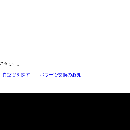
聴できます。
真空管を探す
パワー管交換の必見