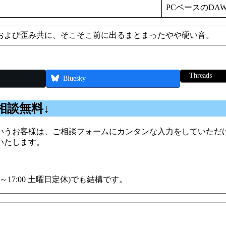
PCベースのDA
および歪み共に、そこそこ前に出るまとまったやや硬い音。
Threads
Bluesky
相談無料↓
うお客様は、ご相談フォームにカンタンな入力をしていただけ
いたします。
00～17:00 土曜日定休)でも結構です。