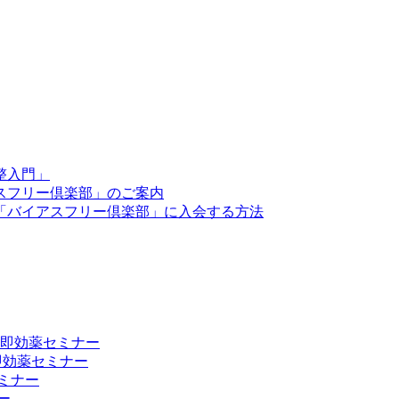
整入門」
スフリー倶楽部」のご案内
「バイアスフリー倶楽部」に入会する方法
向上 即効薬セミナー
 即効薬セミナー
ミナー
ー