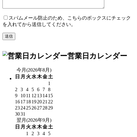
スパムメール防止のため、こちらのボックスにチェック
を入れてから送信してください。
営業日カレンダー
今月(2026年8月)
日
月
火
水
木
金
土
1
2
3
4
5
6
7
8
9
10
11
12
13
14
15
16
17
18
19
20
21
22
23
24
25
26
27
28
29
30
31
翌月(2026年9月)
日
月
火
水
木
金
土
1
2
3
4
5