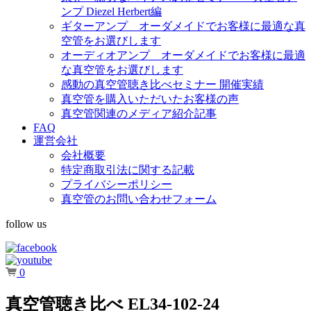
ンプ Diezel Herbert編
ギターアンプ オーダメイドでお客様に最適な真
空管をお選びします
オーディオアンプ オーダメイドでお客様に最適
な真空管をお選びします
感動の真空管聴き比べセミナー 開催実績
真空管を購入いただいたお客様の声
真空管関連のメディア紹介記事
FAQ
運営会社
会社概要
特定商取引法に関する記載
プライバシーポリシー
真空管のお問い合わせフォーム
follow us
0
真空管聴き比べ EL34-102-24