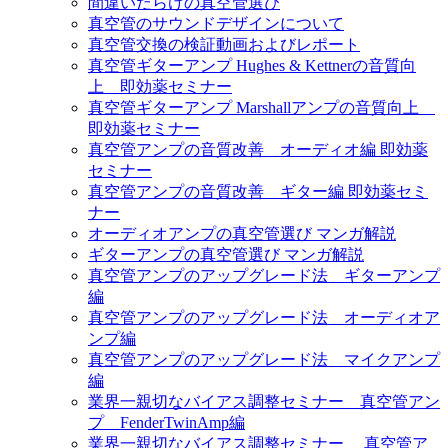
間違いだらけの真空管選び
真空管のサウンドデザインについて
真空管交換の検証動画およびレポート
真空管ギターアンプ Hughes & Kettnerの音質向
上 即効薬セミナー
真空管ギターアンプ Marshallアンプの音質向上
即効薬セミナー
真空管アンプの音質改善 オーディオ編 即効薬
セミナー
真空管アンプの音質改善 ギター編 即効薬セミ
ナー
オーディオアンプの真空管選び マンガ解説
ギターアンプの真空管選び マンガ解説
真空管アンプのアップグレード法 ギターアンプ
編
真空管アンプのアップグレード法 オーディオア
ンプ編
真空管アンプのアップグレード法 マイクアンプ
編
業界一親切なバイアス調整セミナー 真空管アン
プ FenderTwinAmp編
業界一親切なバイアス調整セミナー 真空管ア