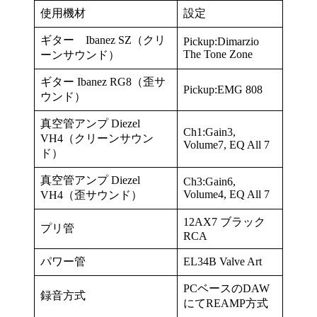
使用機材
設定
ギター Ibanez SZ（クリ
Pickup:Dimarzio
The Tone Zone
ーンサウンド）
ギター Ibanez RG8（歪サ
Pickup:EMG 808
ウンド）
真空管アンプ Diezel
Ch1:Gain3,
VH4（クリーンサウン
Volume7, EQ All 7
ド）
真空管アンプ Diezel
Ch3:Gain6,
Volume4, EQ All 7
VH4（歪サウンド）
12AX7 ブラック
プリ管
RCA
パワー管
EL34B Valve Art
PCベースのDAW
録音方式
にてREAMP方式