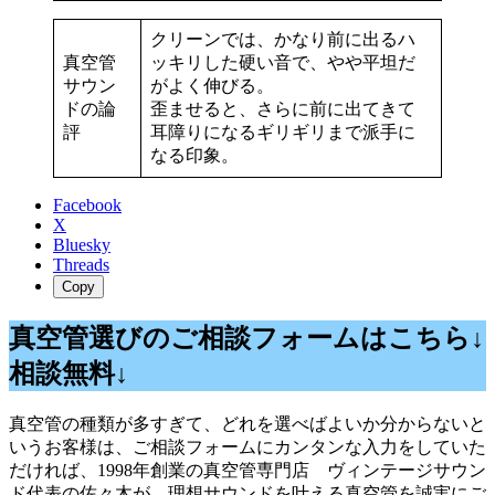
クリーンでは、かなり前に出るハ
真空管
ッキリした硬い音で、やや平坦だ
サウン
がよく伸びる。
ドの論
歪ませると、さらに前に出てきて
評
耳障りになるギリギリまで派手に
なる印象。
Facebook
X
Bluesky
Threads
Copy
真空管選びのご相談フォームはこちら↓
相談無料↓
真空管の種類が多すぎて、どれを選べばよいか分からないと
いうお客様は、ご相談フォームにカンタンな入力をしていた
だければ、1998年創業の真空管専門店 ヴィンテージサウン
ド代表の佐々木が、理想サウンドを叶える真空管を誠実にご