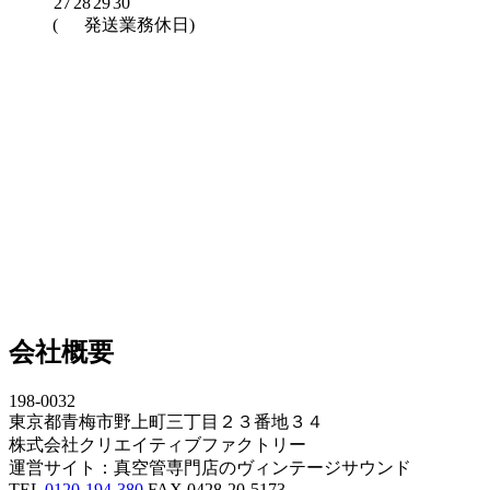
27
28
29
30
(
発送業務休日)
会社概要
198-0032
東京都青梅市野上町三丁目２３番地３４
株式会社クリエイティブファクトリー
運営サイト：真空管専門店のヴィンテージサウンド
TEL
0120-194-380
FAX 0428-20-5173