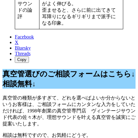
サウン
がよく伸びる。
ドの論
歪ませると、さらに前に出てきて
評
耳障りになるギリギリまで派手に
なる印象。
Facebook
X
Bluesky
Threads
Copy
真空管選びのご相談フォームはこちら↓
相談無料↓
真空管の種類が多すぎて、どれを選べばよいか分からないと
いうお客様は、ご相談フォームにカンタンな入力をしていた
だければ、1998年創業の真空管専門店 ヴィンテージサウン
ド代表の佐々木が、理想サウンドを叶える真空管を誠実にご
提案いたします。
相談は無料ですので、お気軽にどうぞ。