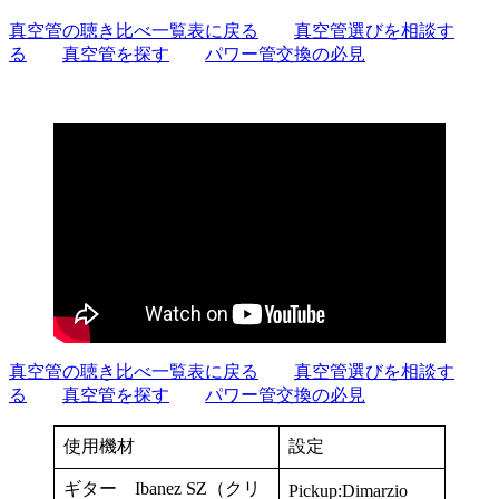
真空管の聴き比べ一覧表に戻る
真空管選びを相談す
る
真空管を探す
パワー管交換の必見
真空管の聴き比べ一覧表に戻る
真空管選びを相談す
る
真空管を探す
パワー管交換の必見
使用機材
設定
ギター Ibanez SZ（クリ
Pickup:Dimarzio