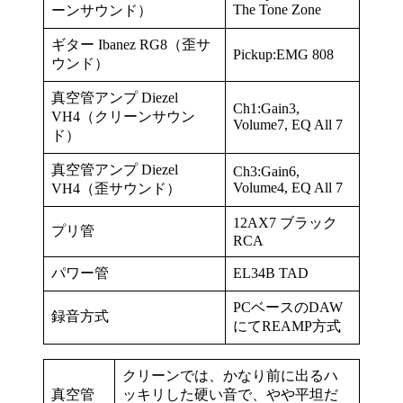
The Tone Zone
ーンサウンド）
ギター Ibanez RG8（歪サ
Pickup:EMG 808
ウンド）
真空管アンプ Diezel
Ch1:Gain3,
VH4（クリーンサウン
Volume7, EQ All 7
ド）
真空管アンプ Diezel
Ch3:Gain6,
Volume4, EQ All 7
VH4（歪サウンド）
12AX7 ブラック
プリ管
RCA
パワー管
EL34B TAD
PCベースのDAW
録音方式
にてREAMP方式
クリーンでは、かなり前に出るハ
真空管
ッキリした硬い音で、やや平坦だ