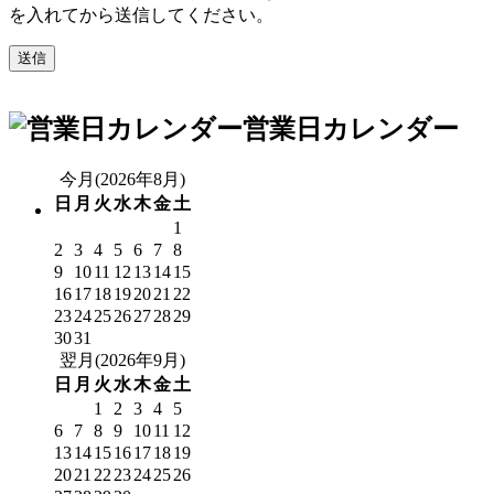
を入れてから送信してください。
営業日カレンダー
今月(2026年8月)
日
月
火
水
木
金
土
1
2
3
4
5
6
7
8
9
10
11
12
13
14
15
16
17
18
19
20
21
22
23
24
25
26
27
28
29
30
31
翌月(2026年9月)
日
月
火
水
木
金
土
1
2
3
4
5
6
7
8
9
10
11
12
13
14
15
16
17
18
19
20
21
22
23
24
25
26