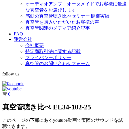
オーディオアンプ オーダメイドでお客様に最適
な真空管をお選びします
感動の真空管聴き比べセミナー 開催実績
真空管を購入いただいたお客様の声
真空管関連のメディア紹介記事
FAQ
運営会社
会社概要
特定商取引法に関する記載
プライバシーポリシー
真空管のお問い合わせフォーム
follow us
0
真空管聴き比べ EL34-102-25
このページの下部にあるyoutube動画で実際のサウンドを試
聴できます。