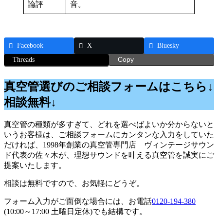
論評
音。
Facebook
X
Bluesky
Threads
Copy
真空管選びのご相談フォームはこちら↓
相談無料↓
真空管の種類が多すぎて、どれを選べばよいか分からないと
いうお客様は、ご相談フォームにカンタンな入力をしていた
だければ、1998年創業の真空管専門店 ヴィンテージサウン
ド代表の佐々木が、理想サウンドを叶える真空管を誠実にご
提案いたします。
相談は無料ですので、お気軽にどうぞ。
フォーム入力がご面倒な場合には、お電話
0120-194-380
(10:00～17:00 土曜日定休)でも結構です。