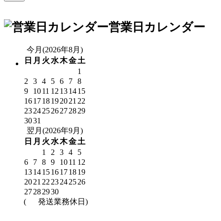
営業日カレンダー
今月(2026年8月)
日
月
火
水
木
金
土
1
2
3
4
5
6
7
8
9
10
11
12
13
14
15
16
17
18
19
20
21
22
23
24
25
26
27
28
29
30
31
翌月(2026年9月)
日
月
火
水
木
金
土
1
2
3
4
5
6
7
8
9
10
11
12
13
14
15
16
17
18
19
20
21
22
23
24
25
26
27
28
29
30
(
発送業務休日)