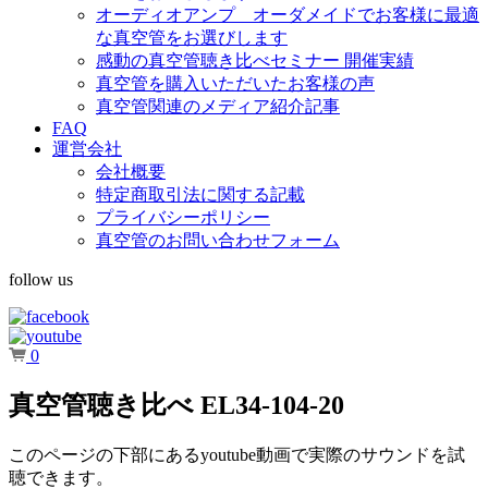
オーディオアンプ オーダメイドでお客様に最適
な真空管をお選びします
感動の真空管聴き比べセミナー 開催実績
真空管を購入いただいたお客様の声
真空管関連のメディア紹介記事
FAQ
運営会社
会社概要
特定商取引法に関する記載
プライバシーポリシー
真空管のお問い合わせフォーム
follow us
0
真空管聴き比べ EL34-104-20
このページの下部にあるyoutube動画で実際のサウンドを試
聴できます。