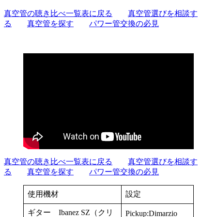
真空管の聴き比べ一覧表に戻る
真空管選びを相談す
る
真空管を探す
パワー管交換の必見
真空管の聴き比べ一覧表に戻る
真空管選びを相談す
る
真空管を探す
パワー管交換の必見
使用機材
設定
ギター Ibanez SZ（クリ
Pickup:Dimarzio