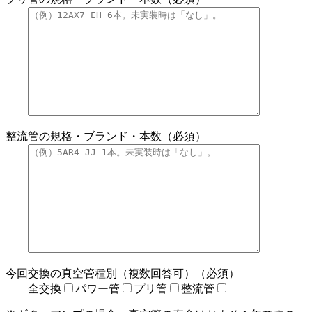
整流管の規格・ブランド・本数（必須）
今回交換の真空管種別（複数回答可）（必須）
全交換
パワー管
プリ管
整流管