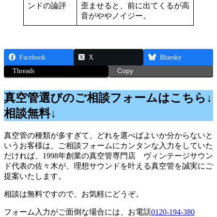
ンドの論評
歪ませると、前に出てくるが高
音がややノイジー。
Facebook
X
Bluesky
Threads
Copy
真空管選びのご相談フォームはこちら↓
相談無料↓
真空管の種類が多すぎて、どれを選べばよいか分からないと
いうお客様は、ご相談フォームにカンタンな入力をしていた
だければ、1998年創業の真空管専門店 ヴィンテージサウン
ド代表の佐々木が、理想サウンドを叶える真空管を誠実にご
提案いたします。
相談は無料ですので、お気軽にどうぞ。
フォーム入力がご面倒な場合には、お電話
0120-194-380