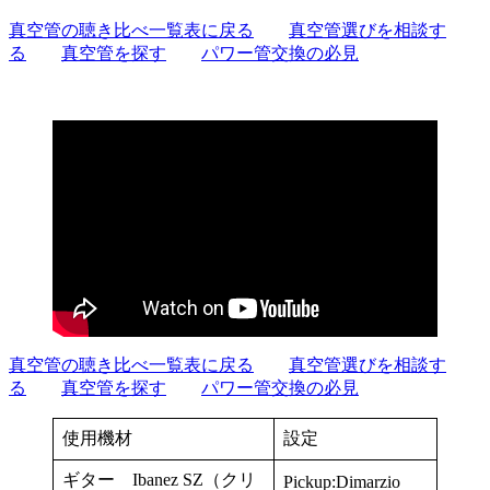
真空管の聴き比べ一覧表に戻る
真空管選びを相談す
る
真空管を探す
パワー管交換の必見
真空管の聴き比べ一覧表に戻る
真空管選びを相談す
る
真空管を探す
パワー管交換の必見
使用機材
設定
ギター Ibanez SZ（クリ
Pickup:Dimarzio