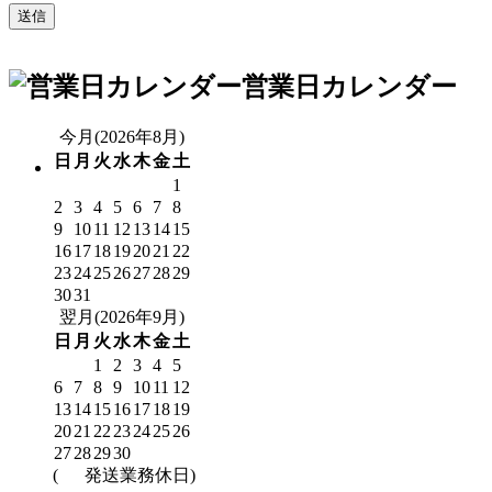
営業日カレンダー
今月(2026年8月)
日
月
火
水
木
金
土
1
2
3
4
5
6
7
8
9
10
11
12
13
14
15
16
17
18
19
20
21
22
23
24
25
26
27
28
29
30
31
翌月(2026年9月)
日
月
火
水
木
金
土
1
2
3
4
5
6
7
8
9
10
11
12
13
14
15
16
17
18
19
20
21
22
23
24
25
26
27
28
29
30
(
発送業務休日)