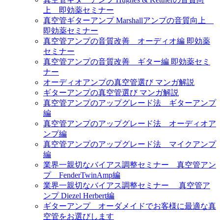
上 即効薬セミナー
真空管ギターアンプ Marshallアンプの音質向上
即効薬セミナー
真空管アンプの音質改善 オーディオ編 即効薬
セミナー
真空管アンプの音質改善 ギター編 即効薬セミ
ナー
オーディオアンプの真空管選び マンガ解説
ギターアンプの真空管選び マンガ解説
真空管アンプのアップグレード法 ギターアンプ
編
真空管アンプのアップグレード法 オーディオア
ンプ編
真空管アンプのアップグレード法 マイクアンプ
編
業界一親切なバイアス調整セミナー 真空管アン
プ FenderTwinAmp編
業界一親切なバイアス調整セミナー 真空管ア
ンプ Diezel Herbert編
ギターアンプ オーダメイドでお客様に最適な真
空管をお選びします