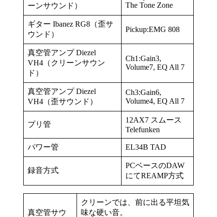
The Tone Zone
ーンサウンド）
ギター Ibanez RG8（歪サ
Pickup:EMG 808
ウンド）
真空管アンプ Diezel
Ch1:Gain3,
VH4（クリーンサウン
Volume7, EQ All 7
ド）
真空管アンプ Diezel
Ch3:Gain6,
Volume4, EQ All 7
VH4（歪サウンド）
12AX7 スムース
プリ管
Telefunken
パワー管
EL34B TAD
PCベースのDAW
録音方式
にてREAMP方式
クリーンでは、前に出る平坦気
真空管サウ
味な硬い音。