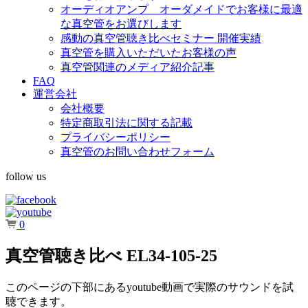
オーディオアンプ オーダメイドでお客様に最適
な真空管をお選びします
感動の真空管聴き比べセミナー 開催実績
真空管を購入いただいたお客様の声
真空管関連のメディア紹介記事
FAQ
運営会社
会社概要
特定商取引法に関する記載
プライバシーポリシー
真空管のお問い合わせフォーム
follow us
0
真空管聴き比べ EL34-105-25
このページの下部にあるyoutube動画で実際のサウンドを試
聴できます。