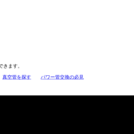
聴できます。
真空管を探す
パワー管交換の必見