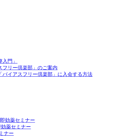
整入門」
スフリー倶楽部」のご案内
「バイアスフリー倶楽部」に入会する方法
向上 即効薬セミナー
 即効薬セミナー
ミナー
ー