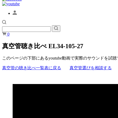
0
真空管聴き比べ EL34-105-27
このページの下部にあるyoutube動画で実際のサウンドを試
真空管の聴き比べ一覧表に戻る
真空管選びを相談する