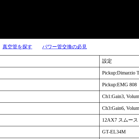
真空管を探す
パワー管交換の必見
設定
Pickup:Dimarzio 
Pickup:EMG 808
Ch1:Gain3, Volum
Ch3:Gain6, Volum
12AX7 スムース Te
GT-EL34M