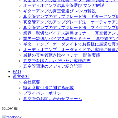
オーディオアンプの真空管選び マンガ解説
ギターアンプの真空管選び マンガ解説
真空管アンプのアップグレード法 ギターアンプ
真空管アンプのアップグレード法 オーディオア
真空管アンプのアップグレード法 マイクアンプ
業界一親切なバイアス調整セミナー 真空管アンプ Fe
業界一親切なバイアス調整セミナー 真空管アンプ Diez
ギターアンプ オーダメイドでお客様に最適な真
オーディオアンプ オーダメイドでお客様に最適
感動の真空管聴き比べセミナー 開催実績
真空管を購入いただいたお客様の声
真空管関連のメディア紹介記事
FAQ
運営会社
会社概要
特定商取引法に関する記載
プライバシーポリシー
真空管のお問い合わせフォーム
follow us