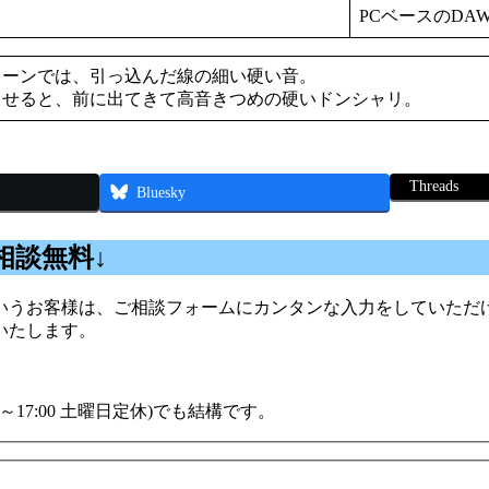
PCベースのDA
リーンでは、引っ込んだ線の細い硬い音。
ませると、前に出てきて高音きつめの硬いドンシャリ。
Threads
Bluesky
相談無料↓
うお客様は、ご相談フォームにカンタンな入力をしていただけ
いたします。
00～17:00 土曜日定休)でも結構です。