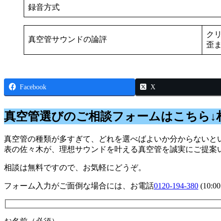
録音方式
ク
真空管サウンドの論評
歪
Facebook
X
真空管選びのご相談フォームはこちら↓
真空管の種類が多すぎて、どれを選べばよいか分からないとい
表の佐々木が、理想サウンドを叶える真空管を誠実にご提案
相談は無料ですので、お気軽にどうぞ。
フォーム入力がご面倒な場合には、お電話
0120-194-380
(10: