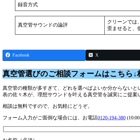
録音方式
クリーンでは
真空管サウンドの論評
歪ませると、
Facebook
X
真空管選びのご相談フォームはこちら↓
真空管の種類が多すぎて、どれを選べばよいか分からないとい
表の佐々木が、理想サウンドを叶える真空管を誠実にご提案
相談は無料ですので、お気軽にどうぞ。
フォーム入力がご面倒な場合には、お電話
0120-194-380
(10: