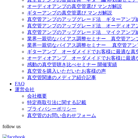
オーディオアンプの真空管選び マンガ解説
ギターアンプの真空管選び マンガ解説
真空管アンプのアップグレード法 ギターアンプ
真空管アンプのアップグレード法 オーディオア
真空管アンプのアップグレード法 マイクアンプ
業界一親切なバイアス調整セミナー 真空管アンプ Fe
業界一親切なバイアス調整セミナー 真空管アンプ Diez
ギターアンプ オーダメイドでお客様に最適な真
オーディオアンプ オーダメイドでお客様に最適
感動の真空管聴き比べセミナー 開催実績
真空管を購入いただいたお客様の声
真空管関連のメディア紹介記事
FAQ
運営会社
会社概要
特定商取引法に関する記載
プライバシーポリシー
真空管のお問い合わせフォーム
follow us