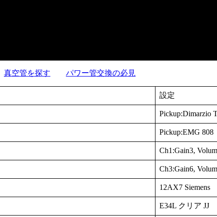
真空管を探す
パワー管交換の必見
設定
Pickup:Dimarzio 
Pickup:EMG 808
Ch1:Gain3, Volum
Ch3:Gain6, Volum
12AX7 Siemens
E34L クリア JJ