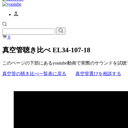
0
真空管聴き比べ EL34-107-18
このページの下部にあるyoutube動画で実際のサウンドを試
真空管の聴き比べ一覧表に戻る
真空管選びを相談する