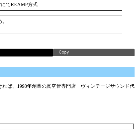
WにてREAMP方式
め。
Copy
れば、1998年創業の真空管専門店 ヴィンテージサウンド代