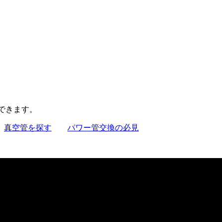
聴できます。
真空管を探す
パワー管交換の必見