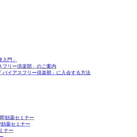
整入門」
スフリー倶楽部」のご案内
「バイアスフリー倶楽部」に入会する方法
向上 即効薬セミナー
 即効薬セミナー
ミナー
ー