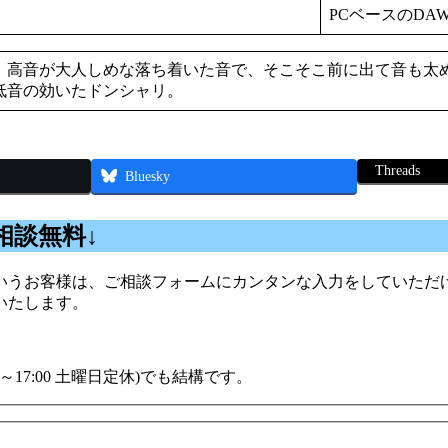
PCベースのDA
、高音が大人しめな落ち着いた音で、そこそこ前に出て音も太
低音の効いたドンシャリ。
Threads
Bluesky
相談無料↓
うお客様は、ご相談フォームにカンタンな入力をしていただけ
いたします。
00～17:00 土曜日定休)でも結構です。