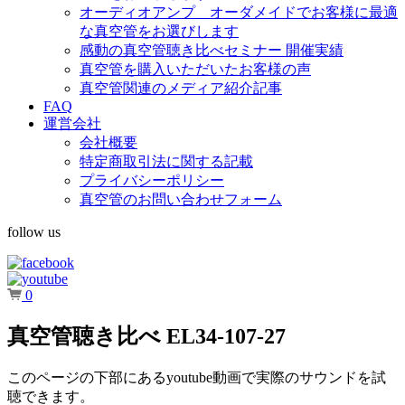
オーディオアンプ オーダメイドでお客様に最適
な真空管をお選びします
感動の真空管聴き比べセミナー 開催実績
真空管を購入いただいたお客様の声
真空管関連のメディア紹介記事
FAQ
運営会社
会社概要
特定商取引法に関する記載
プライバシーポリシー
真空管のお問い合わせフォーム
follow us
0
真空管聴き比べ EL34-107-27
このページの下部にあるyoutube動画で実際のサウンドを試
聴できます。