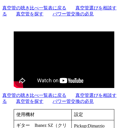
真空管の聴き比べ一覧表に戻る
真空管選びを相談す
る
真空管を探す
パワー管交換の必見
真空管の聴き比べ一覧表に戻る
真空管選びを相談す
る
真空管を探す
パワー管交換の必見
使用機材
設定
ギター Ibanez SZ（クリ
Pickup:Dimarzio