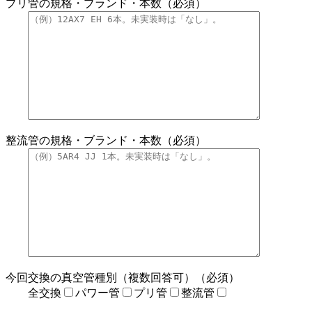
プリ管の規格・ブランド・本数（必須）
整流管の規格・ブランド・本数（必須）
今回交換の真空管種別（複数回答可）（必須）
全交換
パワー管
プリ管
整流管