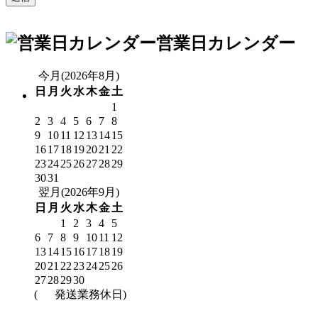
営業日カレンダー
今月(2026年8月)
日
月
火
水
木
金
土
1
2
3
4
5
6
7
8
9
10
11
12
13
14
15
16
17
18
19
20
21
22
23
24
25
26
27
28
29
30
31
翌月(2026年9月)
日
月
火
水
木
金
土
1
2
3
4
5
6
7
8
9
10
11
12
13
14
15
16
17
18
19
20
21
22
23
24
25
26
27
28
29
30
(
発送業務休日)