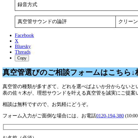
録音方式
真空管サウンドの論評
クリーン
Facebook
X
Bluesky
Threads
Copy
真空管選びのご相談フォームはこちら↓
真空管の種類が多すぎて、どれを選べばよいか分からないとい
表の佐々木が、理想サウンドを叶える真空管を誠実にご提案
相談は無料ですので、お気軽にどうぞ。
フォーム入力がご面倒な場合には、お電話
0120-194-380
(10:
お名前（必須）