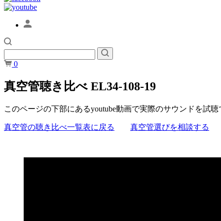
0
真空管聴き比べ EL34-108-19
このページの下部にあるyoutube動画で実際のサウンドを試
真空管の聴き比べ一覧表に戻る
真空管選びを相談する