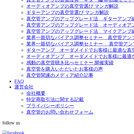
オーディオアンプの真空管選び マンガ解説
ギターアンプの真空管選び マンガ解説
真空管アンプのアップグレード法 ギターアンプ
真空管アンプのアップグレード法 オーディオア
真空管アンプのアップグレード法 マイクアンプ
業界一親切なバイアス調整セミナー 真空管アンプ Fe
業界一親切なバイアス調整セミナー 真空管アンプ Diez
ギターアンプ オーダメイドでお客様に最適な真
オーディオアンプ オーダメイドでお客様に最適
感動の真空管聴き比べセミナー 開催実績
真空管を購入いただいたお客様の声
真空管関連のメディア紹介記事
FAQ
運営会社
会社概要
特定商取引法に関する記載
プライバシーポリシー
真空管のお問い合わせフォーム
follow us