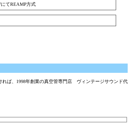
WにてREAMP方式
れば、1998年創業の真空管専門店 ヴィンテージサウンド代