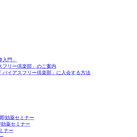
整入門」
スフリー倶楽部」のご案内
「バイアスフリー倶楽部」に入会する方法
向上 即効薬セミナー
 即効薬セミナー
ミナー
ー