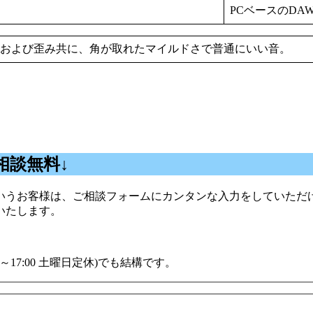
PCベースのDA
および歪み共に、角が取れたマイルドさで普通にいい音。
相談無料↓
うお客様は、ご相談フォームにカンタンな入力をしていただけ
いたします。
00～17:00 土曜日定休)でも結構です。