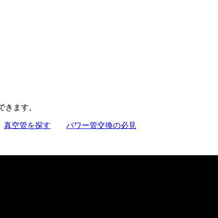
聴できます。
真空管を探す
パワー管交換の必見