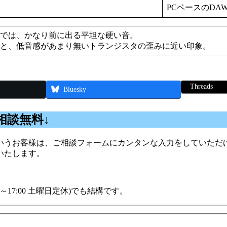
PCベースのDA
では、かなり前に出る平坦な硬い音。
と、低音感があまり無いトランジスタの歪みに近い印象。
Threads
Bluesky
相談無料↓
うお客様は、ご相談フォームにカンタンな入力をしていただけ
いたします。
00～17:00 土曜日定休)でも結構です。