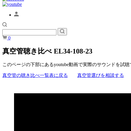
0
真空管聴き比べ EL34-108-23
このページの下部にあるyoutube動画で実際のサウンドを試
真空管の聴き比べ一覧表に戻る
真空管選びを相談する