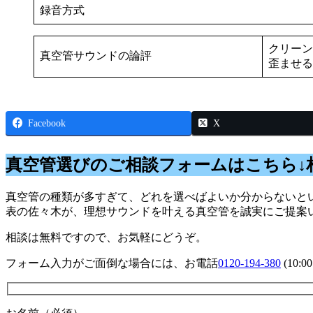
録音方式
クリーン
真空管サウンドの論評
歪ませる
Facebook
X
真空管選びのご相談フォームはこちら↓
真空管の種類が多すぎて、どれを選べばよいか分からないとい
表の佐々木が、理想サウンドを叶える真空管を誠実にご提案
相談は無料ですので、お気軽にどうぞ。
フォーム入力がご面倒な場合には、お電話
0120-194-380
(10: