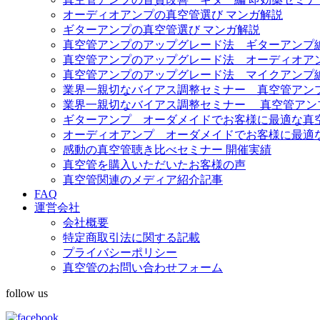
オーディオアンプの真空管選び マンガ解説
ギターアンプの真空管選び マンガ解説
真空管アンプのアップグレード法 ギターアンプ
真空管アンプのアップグレード法 オーディオア
真空管アンプのアップグレード法 マイクアンプ
業界一親切なバイアス調整セミナー 真空管アンプ Fe
業界一親切なバイアス調整セミナー 真空管アンプ Diez
ギターアンプ オーダメイドでお客様に最適な真
オーディオアンプ オーダメイドでお客様に最適
感動の真空管聴き比べセミナー 開催実績
真空管を購入いただいたお客様の声
真空管関連のメディア紹介記事
FAQ
運営会社
会社概要
特定商取引法に関する記載
プライバシーポリシー
真空管のお問い合わせフォーム
follow us