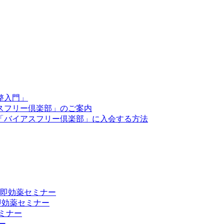
整入門」
スフリー倶楽部」のご案内
「バイアスフリー倶楽部」に入会する方法
向上 即効薬セミナー
 即効薬セミナー
ミナー
ー