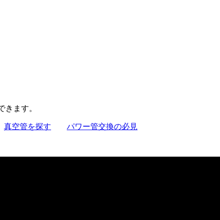
聴できます。
真空管を探す
パワー管交換の必見