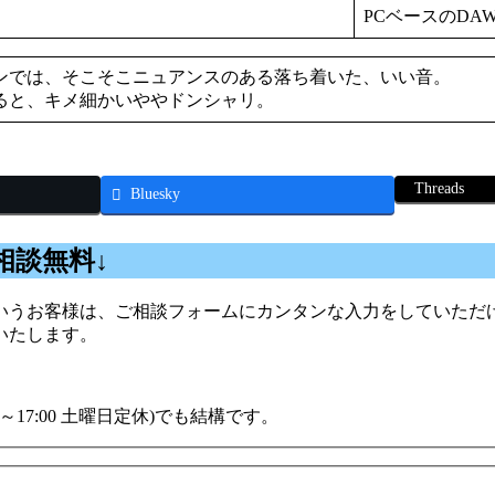
PCベースのDA
ンでは、そこそこニュアンスのある落ち着いた、いい音。
ると、キメ細かいややドンシャリ。
Threads
Bluesky
相談無料↓
うお客様は、ご相談フォームにカンタンな入力をしていただけ
いたします。
00～17:00 土曜日定休)でも結構です。