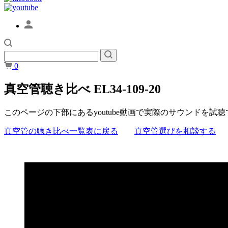
0
真空管聴き比べ EL34-109-20
このページの下部にあるyoutube動画で実際のサウンドを試
真空管の聴き比べ一覧表に戻る
真空管選びを相談する