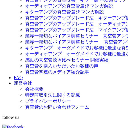
オーディオアンプの真空管選び マンガ解説
ギターアンプの真空管選び マンガ解説
真空管アンプのアップグレード法 ギターアンプ
真空管アンプのアップグレード法 オーディオア
真空管アンプのアップグレード法 マイクアンプ
業界一親切なバイアス調整セミナー 真空管アンプ Fe
業界一親切なバイアス調整セミナー 真空管アンプ Diez
ギターアンプ オーダメイドでお客様に最適な真
オーディオアンプ オーダメイドでお客様に最適
感動の真空管聴き比べセミナー 開催実績
真空管を購入いただいたお客様の声
真空管関連のメディア紹介記事
FAQ
運営会社
会社概要
特定商取引法に関する記載
プライバシーポリシー
真空管のお問い合わせフォーム
follow us