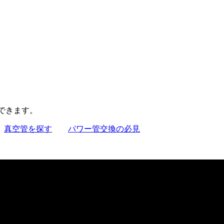
聴できます。
真空管を探す
パワー管交換の必見