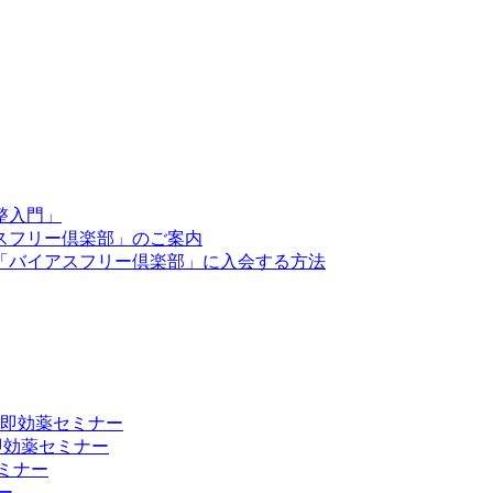
整入門」
スフリー倶楽部」のご案内
「バイアスフリー倶楽部」に入会する方法
向上 即効薬セミナー
 即効薬セミナー
ミナー
ー