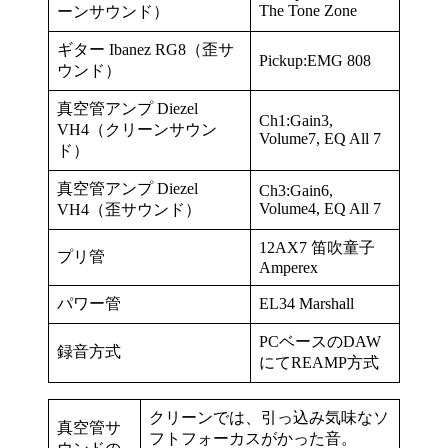
The Tone Zone
ーンサウンド）
ギター Ibanez RG8（歪サ
Pickup:EMG 808
ウンド）
真空管アンプ Diezel
Ch1:Gain3,
VH4（クリーンサウン
Volume7, EQ All 7
ド）
真空管アンプ Diezel
Ch3:Gain6,
Volume4, EQ All 7
VH4（歪サウンド）
12AX7 笛吹童子
プリ管
Amperex
パワー管
EL34 Marshall
PCベースのDAW
録音方式
にてREAMP方式
クリーンでは、引っ込み気味なソ
真空管サ
フトフォーカスがかった音。