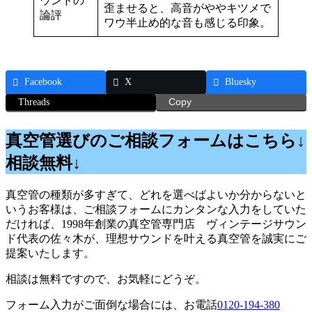
ウンドの
歪ませると、高音がややキツメで
論評
ワウ半止め的な音も感じる印象。
Facebook
X
Bluesky
Threads
Copy
真空管選びのご相談フォームはこちら↓
相談無料↓
真空管の種類が多すぎて、どれを選べばよいか分からないと
いうお客様は、ご相談フォームにカンタンな入力をしていた
だければ、1998年創業の真空管専門店 ヴィンテージサウン
ド代表の佐々木が、理想サウンドを叶える真空管を誠実にご
提案いたします。
相談は無料ですので、お気軽にどうぞ。
フォーム入力がご面倒な場合には、お電話
0120-194-380