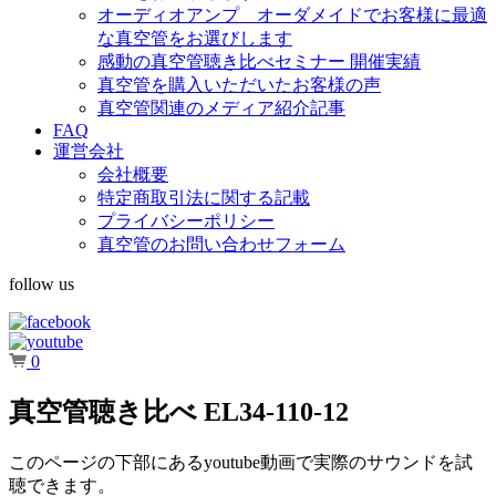
オーディオアンプ オーダメイドでお客様に最適
な真空管をお選びします
感動の真空管聴き比べセミナー 開催実績
真空管を購入いただいたお客様の声
真空管関連のメディア紹介記事
FAQ
運営会社
会社概要
特定商取引法に関する記載
プライバシーポリシー
真空管のお問い合わせフォーム
follow us
0
真空管聴き比べ EL34-110-12
このページの下部にあるyoutube動画で実際のサウンドを試
聴できます。