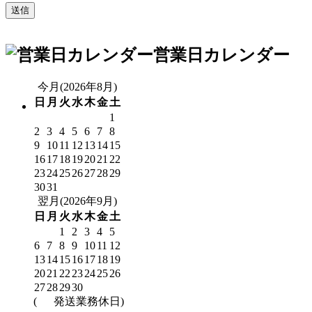
営業日カレンダー
今月(2026年8月)
日
月
火
水
木
金
土
1
2
3
4
5
6
7
8
9
10
11
12
13
14
15
16
17
18
19
20
21
22
23
24
25
26
27
28
29
30
31
翌月(2026年9月)
日
月
火
水
木
金
土
1
2
3
4
5
6
7
8
9
10
11
12
13
14
15
16
17
18
19
20
21
22
23
24
25
26
27
28
29
30
(
発送業務休日)