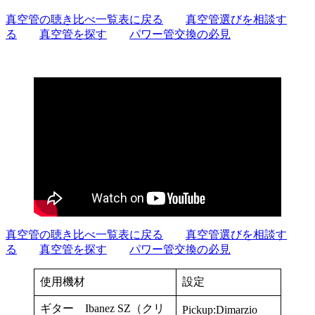
真空管の聴き比べ一覧表に戻る
真空管選びを相談す
る
真空管を探す
パワー管交換の必見
真空管の聴き比べ一覧表に戻る
真空管選びを相談す
る
真空管を探す
パワー管交換の必見
使用機材
設定
ギター Ibanez SZ（クリ
Pickup:Dimarzio