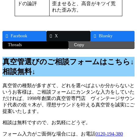
ドの論評
歪ませると、高音がキツイ荒
れた歪み方。
Facebook
X
Bluesky
Threads
Copy
真空管選びのご相談フォームはこちら↓
相談無料↓
真空管の種類が多すぎて、どれを選べばよいか分からないと
いうお客様は、ご相談フォームにカンタンな入力をしていた
だければ、1998年創業の真空管専門店 ヴィンテージサウン
ド代表の佐々木が、理想サウンドを叶える真空管を誠実にご
提案いたします。
相談は無料ですので、お気軽にどうぞ。
フォーム入力がご面倒な場合には、お電話
0120-194-380