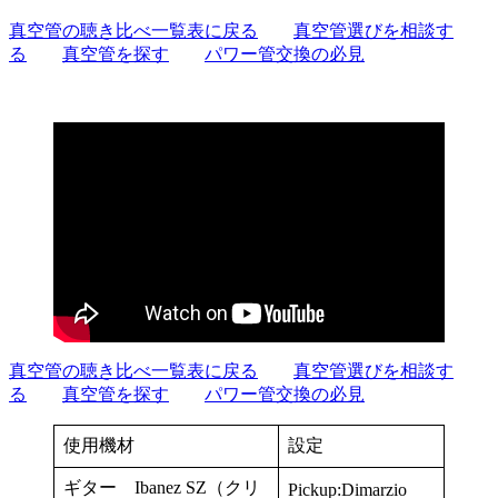
真空管の聴き比べ一覧表に戻る
真空管選びを相談す
る
真空管を探す
パワー管交換の必見
真空管の聴き比べ一覧表に戻る
真空管選びを相談す
る
真空管を探す
パワー管交換の必見
使用機材
設定
ギター Ibanez SZ（クリ
Pickup:Dimarzio