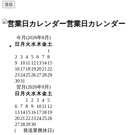
営業日カレンダー
今月(2026年8月)
日
月
火
水
木
金
土
1
2
3
4
5
6
7
8
9
10
11
12
13
14
15
16
17
18
19
20
21
22
23
24
25
26
27
28
29
30
31
翌月(2026年9月)
日
月
火
水
木
金
土
1
2
3
4
5
6
7
8
9
10
11
12
13
14
15
16
17
18
19
20
21
22
23
24
25
26
27
28
29
30
(
発送業務休日)