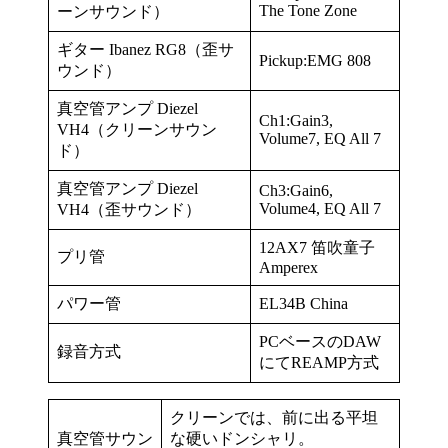
The Tone Zone
ーンサウンド）
ギター Ibanez RG8（歪サ
Pickup:EMG 808
ウンド）
真空管アンプ Diezel
Ch1:Gain3,
VH4（クリーンサウン
Volume7, EQ All 7
ド）
真空管アンプ Diezel
Ch3:Gain6,
Volume4, EQ All 7
VH4（歪サウンド）
12AX7 笛吹童子
プリ管
Amperex
パワー管
EL34B China
PCベースのDAW
録音方式
にてREAMP方式
クリーンでは、前に出る平坦
真空管サウン
な硬いドンシャリ。