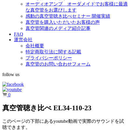
オーディオアンプ オーダメイドでお客様に最適
な真空管をお選びします
感動の真空管聴き比べセミナー 開催実績
真空管を購入いただいたお客様の声
真空管関連のメディア紹介記事
FAQ
運営会社
会社概要
特定商取引法に関する記載
プライバシーポリシー
真空管のお問い合わせフォーム
follow us
0
真空管聴き比べ EL34-110-23
このページの下部にあるyoutube動画で実際のサウンドを試
聴できます。