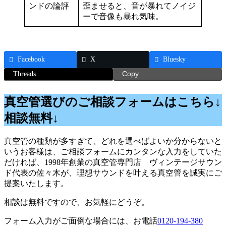
ンドの論評
歪ませると、音が暴れてノイジ
ーで音像も暴れ気味。
Facebook
X
Bluesky
Threads
Copy
真空管選びのご相談フォームはこちら↓
相談無料↓
真空管の種類が多すぎて、どれを選べばよいか分からないと
いうお客様は、ご相談フォームにカンタンな入力をしていた
だければ、1998年創業の真空管専門店 ヴィンテージサウン
ド代表の佐々木が、理想サウンドを叶える真空管を誠実にご
提案いたします。
相談は無料ですので、お気軽にどうぞ。
フォーム入力がご面倒な場合には、お電話
0120-194-380