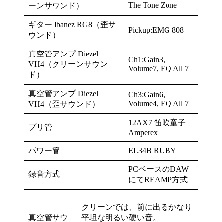
The Tone Zone
ーンサウンド）
ギター Ibanez RG8（歪サ
Pickup:EMG 808
ウンド）
真空管アンプ Diezel
Ch1:Gain3,
VH4（クリーンサウン
Volume7, EQ All 7
ド）
真空管アンプ Diezel
Ch3:Gain6,
Volume4, EQ All 7
VH4（歪サウンド）
12AX7 笛吹童子
プリ管
Amperex
パワー管
EL34B RUBY
PCベースのDAW
録音方式
にてREAMP方式
クリーンでは、前に出るかなり
真空管サウ
平坦な明るい硬い音。