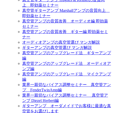
上 即効薬セミナー
真空管ギターアンプ Marshallアンプの音質向上
即効薬セミナー
真空管アンプの音質改善 オーディオ編 即効薬
セミナー
真空管アンプの音質改善 ギター編 即効薬セミ
ナー
オーディオアンプの真空管選び マンガ解説
ギターアンプの真空管選び マンガ解説
真空管アンプのアップグレード法 ギターアンプ
編
真空管アンプのアップグレード法 オーディオア
ンプ編
真空管アンプのアップグレード法 マイクアンプ
編
業界一親切なバイアス調整セミナー 真空管アン
プ FenderTwinAmp編
業界一親切なバイアス調整セミナー 真空管ア
ンプ Diezel Herbert編
ギターアンプ オーダメイドでお客様に最適な真
空管をお選びします