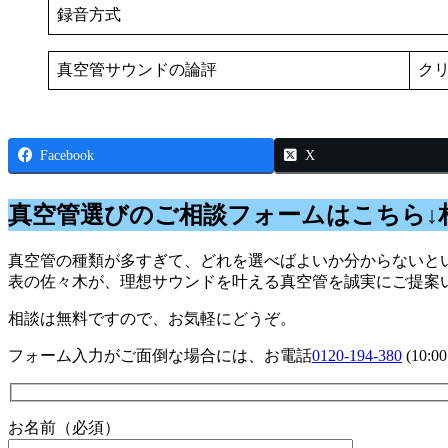
録音方式
真空管サウンドの論評
ク
Facebook
X
真空管選びのご相談フォームはこちら↓
真空管の種類が多すぎて、どれを選べばよいか分からないとい
表の佐々木が、理想サウンドを叶える真空管を誠実にご提案
相談は無料ですので、お気軽にどうぞ。
フォーム入力がご面倒な場合には、お電話
0120-194-380
(10:
お名前（必須）