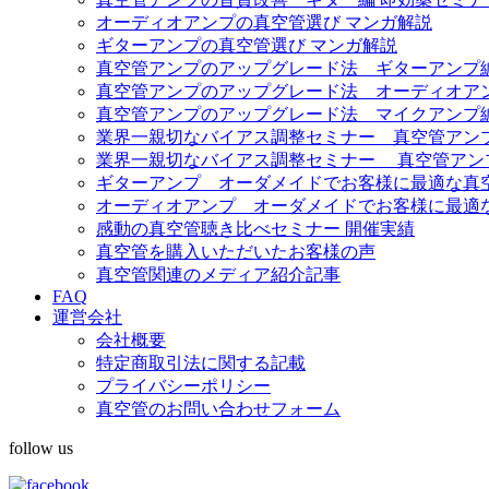
オーディオアンプの真空管選び マンガ解説
ギターアンプの真空管選び マンガ解説
真空管アンプのアップグレード法 ギターアンプ
真空管アンプのアップグレード法 オーディオア
真空管アンプのアップグレード法 マイクアンプ
業界一親切なバイアス調整セミナー 真空管アンプ Fe
業界一親切なバイアス調整セミナー 真空管アンプ Diez
ギターアンプ オーダメイドでお客様に最適な真
オーディオアンプ オーダメイドでお客様に最適
感動の真空管聴き比べセミナー 開催実績
真空管を購入いただいたお客様の声
真空管関連のメディア紹介記事
FAQ
運営会社
会社概要
特定商取引法に関する記載
プライバシーポリシー
真空管のお問い合わせフォーム
follow us