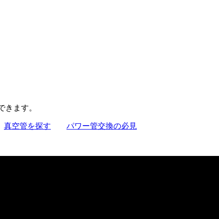
聴できます。
真空管を探す
パワー管交換の必見