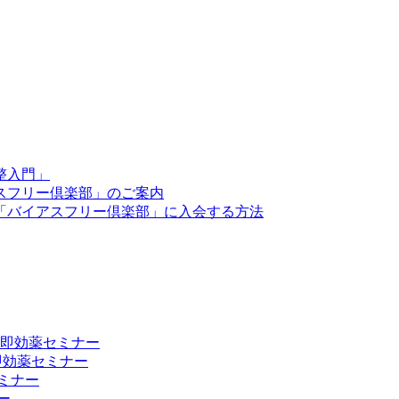
整入門」
スフリー倶楽部」のご案内
「バイアスフリー倶楽部」に入会する方法
向上 即効薬セミナー
 即効薬セミナー
ミナー
ー