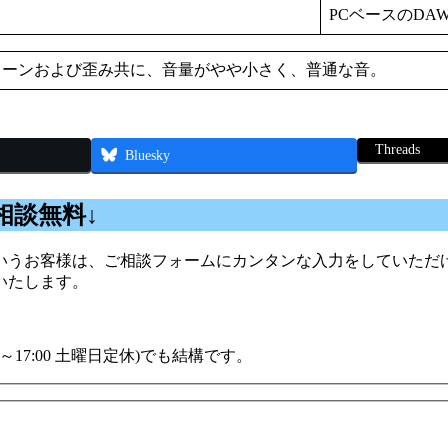
PCベースのDA
リーンおよび歪み共に、音量がやや小さく、普通な音。
Threads
Bluesky
相談無料↓
うお客様は、ご相談フォームにカンタンな入力をしていただけ
いたします。
00～17:00 土曜日定休)でも結構です。