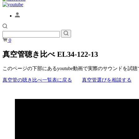
0
真空管聴き比べ EL34-122-13
このページの下部にあるyoutube動画で実際のサウンドを試
真空管の聴き比べ一覧表に戻る
真空管選びを相談する