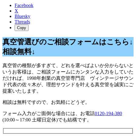
Facebook
X
Bluesky
Threads
Copy
真空管選びのご相談フォームはこちら↓
相談無料↓
真空管の種類が多すぎて、どれを選べばよいか分からないと
いうお客様は、ご相談フォームにカンタンな入力をしていた
だければ、1998年創業の真空管専門店 ヴィンテージサウン
ド代表の佐々木が、理想サウンドを叶える真空管を誠実にご
提案いたします。
相談は無料ですので、お気軽にどうぞ。
フォーム入力がご面倒な場合には、お電話
0120-194-380
(10:00～17:00 土曜日定休)でも結構です。