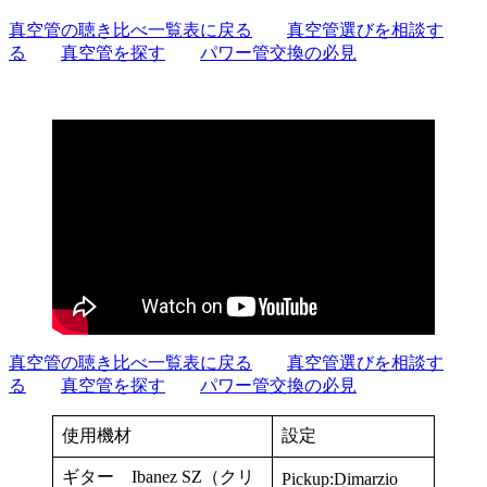
真空管の聴き比べ一覧表に戻る
真空管選びを相談す
る
真空管を探す
パワー管交換の必見
真空管の聴き比べ一覧表に戻る
真空管選びを相談す
る
真空管を探す
パワー管交換の必見
使用機材
設定
ギター Ibanez SZ（クリ
Pickup:Dimarzio