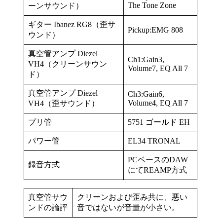
The Tone Zone
ーンサウンド）
ギター Ibanez RG8（歪サ
Pickup:EMG 808
ウンド）
真空管アンプ Diezel
Ch1:Gain3,
VH4（クリーンサウン
Volume7, EQ All 7
ド）
真空管アンプ Diezel
Ch3:Gain6,
Volume4, EQ All 7
VH4（歪サウンド）
プリ管
5751 ゴールド EH
パワー管
EL34 TRONAL
PCベースのDAW
録音方式
にてREAMP方式
真空管サウ
クリーンおよび歪み共に、悪い
ンドの論評
音ではないが音量が小さい。