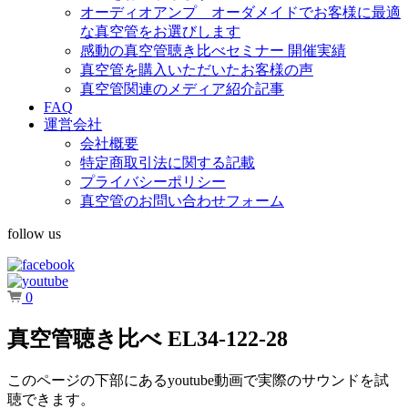
オーディオアンプ オーダメイドでお客様に最適
な真空管をお選びします
感動の真空管聴き比べセミナー 開催実績
真空管を購入いただいたお客様の声
真空管関連のメディア紹介記事
FAQ
運営会社
会社概要
特定商取引法に関する記載
プライバシーポリシー
真空管のお問い合わせフォーム
follow us
0
真空管聴き比べ EL34-122-28
このページの下部にあるyoutube動画で実際のサウンドを試
聴できます。