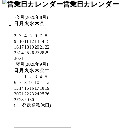
営業日カレンダー
今月(2026年8月)
日
月
火
水
木
金
土
1
2
3
4
5
6
7
8
9
10
11
12
13
14
15
16
17
18
19
20
21
22
23
24
25
26
27
28
29
30
31
翌月(2026年9月)
日
月
火
水
木
金
土
1
2
3
4
5
6
7
8
9
10
11
12
13
14
15
16
17
18
19
20
21
22
23
24
25
26
27
28
29
30
(
発送業務休日)