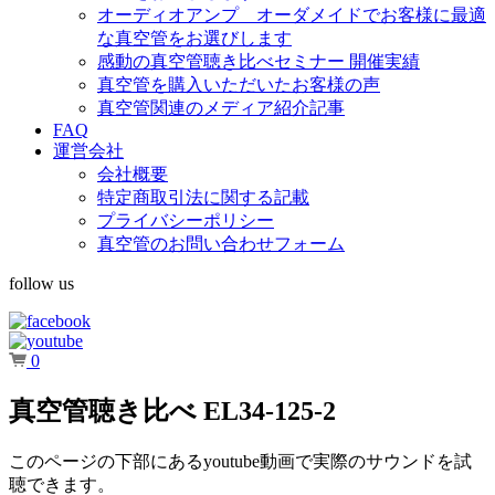
オーディオアンプ オーダメイドでお客様に最適
な真空管をお選びします
感動の真空管聴き比べセミナー 開催実績
真空管を購入いただいたお客様の声
真空管関連のメディア紹介記事
FAQ
運営会社
会社概要
特定商取引法に関する記載
プライバシーポリシー
真空管のお問い合わせフォーム
follow us
0
真空管聴き比べ EL34-125-2
このページの下部にあるyoutube動画で実際のサウンドを試
聴できます。