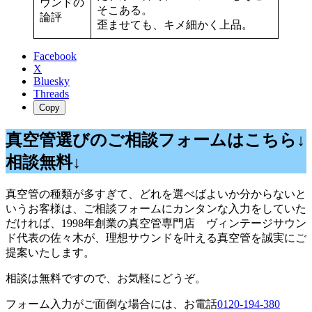
ウンドの
そこある。
論評
歪ませても、キメ細かく上品。
Facebook
X
Bluesky
Threads
Copy
真空管選びのご相談フォームはこちら↓
相談無料↓
真空管の種類が多すぎて、どれを選べばよいか分からないと
いうお客様は、ご相談フォームにカンタンな入力をしていた
だければ、1998年創業の真空管専門店 ヴィンテージサウン
ド代表の佐々木が、理想サウンドを叶える真空管を誠実にご
提案いたします。
相談は無料ですので、お気軽にどうぞ。
フォーム入力がご面倒な場合には、お電話
0120-194-380