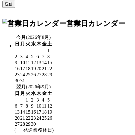
営業日カレンダー
今月(2026年8月)
日
月
火
水
木
金
土
1
2
3
4
5
6
7
8
9
10
11
12
13
14
15
16
17
18
19
20
21
22
23
24
25
26
27
28
29
30
31
翌月(2026年9月)
日
月
火
水
木
金
土
1
2
3
4
5
6
7
8
9
10
11
12
13
14
15
16
17
18
19
20
21
22
23
24
25
26
27
28
29
30
(
発送業務休日)