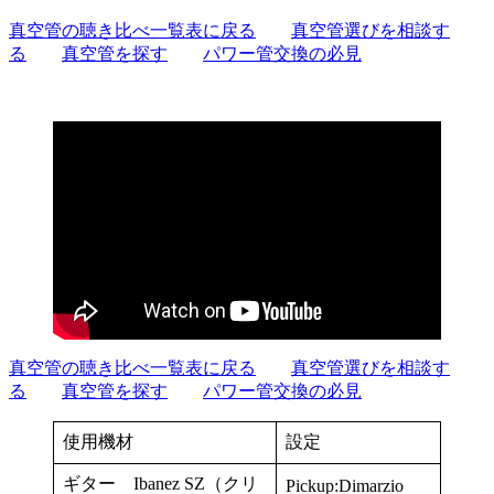
真空管の聴き比べ一覧表に戻る
真空管選びを相談す
る
真空管を探す
パワー管交換の必見
真空管の聴き比べ一覧表に戻る
真空管選びを相談す
る
真空管を探す
パワー管交換の必見
使用機材
設定
ギター Ibanez SZ（クリ
Pickup:Dimarzio