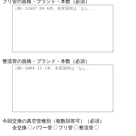
プリ管の規格・ブランド・本数（必須）
整流管の規格・ブランド・本数（必須）
今回交換の真空管種別（複数回答可）（必須）
全交換
パワー管
プリ管
整流管