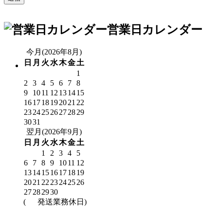
営業日カレンダー
今月(2026年8月)
日
月
火
水
木
金
土
1
2
3
4
5
6
7
8
9
10
11
12
13
14
15
16
17
18
19
20
21
22
23
24
25
26
27
28
29
30
31
翌月(2026年9月)
日
月
火
水
木
金
土
1
2
3
4
5
6
7
8
9
10
11
12
13
14
15
16
17
18
19
20
21
22
23
24
25
26
27
28
29
30
(
発送業務休日)