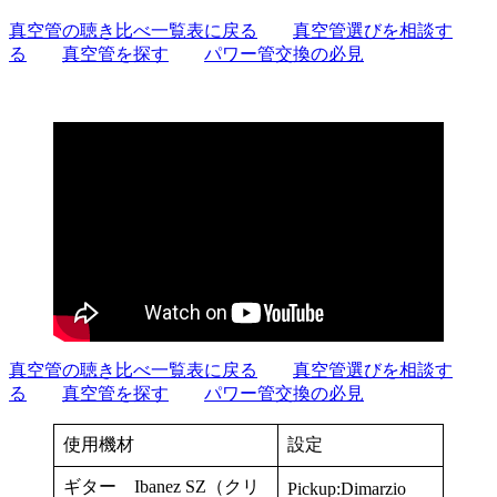
真空管の聴き比べ一覧表に戻る
真空管選びを相談す
る
真空管を探す
パワー管交換の必見
真空管の聴き比べ一覧表に戻る
真空管選びを相談す
る
真空管を探す
パワー管交換の必見
使用機材
設定
ギター Ibanez SZ（クリ
Pickup:Dimarzio