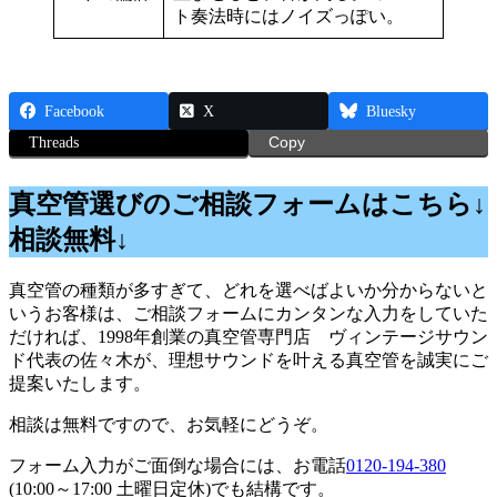
ト奏法時にはノイズっぽい。
Facebook
X
Bluesky
Threads
Copy
真空管選びのご相談フォームはこちら↓
相談無料↓
真空管の種類が多すぎて、どれを選べばよいか分からないと
いうお客様は、ご相談フォームにカンタンな入力をしていた
だければ、1998年創業の真空管専門店 ヴィンテージサウン
ド代表の佐々木が、理想サウンドを叶える真空管を誠実にご
提案いたします。
相談は無料ですので、お気軽にどうぞ。
フォーム入力がご面倒な場合には、お電話
0120-194-380
(10:00～17:00 土曜日定休)でも結構です。