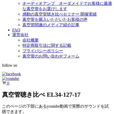
オーディオアンプ オーダメイドでお客様に最適
な真空管をお選びします
感動の真空管聴き比べセミナー 開催実績
真空管を購入いただいたお客様の声
真空管関連のメディア紹介記事
FAQ
運営会社
会社概要
特定商取引法に関する記載
プライバシーポリシー
真空管のお問い合わせフォーム
follow us
0
真空管聴き比べ EL34-127-17
このページの下部にあるyoutube動画で実際のサウンドを試
聴できます。