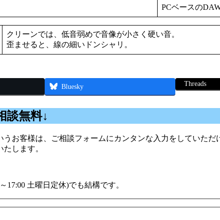
PCベースのDA
クリーンでは、低音弱めで音像が小さく硬い音。
歪ませると、線の細いドンシャリ。
Threads
Bluesky
相談無料↓
うお客様は、ご相談フォームにカンタンな入力をしていただけ
いたします。
00～17:00 土曜日定休)でも結構です。