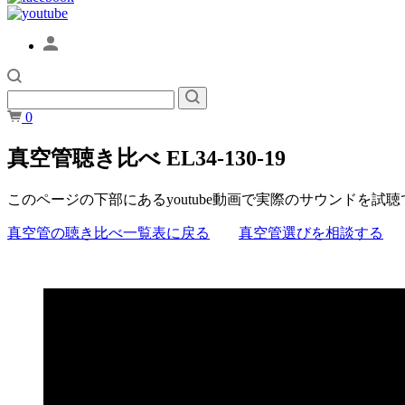
0
真空管聴き比べ EL34-130-19
このページの下部にあるyoutube動画で実際のサウンドを試
真空管の聴き比べ一覧表に戻る
真空管選びを相談する