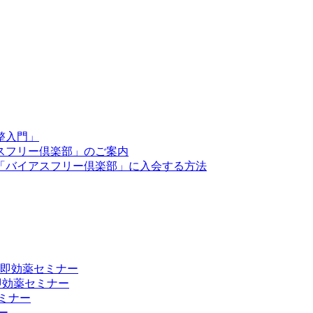
整入門」
スフリー倶楽部」のご案内
「バイアスフリー倶楽部」に入会する方法
向上 即効薬セミナー
 即効薬セミナー
ミナー
ー