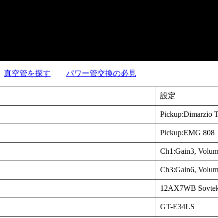
真空管を探す
パワー管交換の必見
設定
Pickup:Dimarzio 
Pickup:EMG 808
Ch1:Gain3, Volum
Ch3:Gain6, Volum
12AX7WB Sovte
GT-E34LS