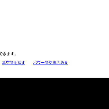
聴できます。
真空管を探す
パワー管交換の必見