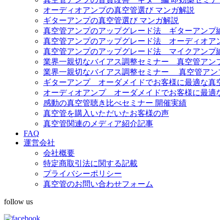
オーディオアンプの真空管選び マンガ解説
ギターアンプの真空管選び マンガ解説
真空管アンプのアップグレード法 ギターアンプ
真空管アンプのアップグレード法 オーディオア
真空管アンプのアップグレード法 マイクアンプ
業界一親切なバイアス調整セミナー 真空管アンプ Fe
業界一親切なバイアス調整セミナー 真空管アンプ Diez
ギターアンプ オーダメイドでお客様に最適な真
オーディオアンプ オーダメイドでお客様に最適
感動の真空管聴き比べセミナー 開催実績
真空管を購入いただいたお客様の声
真空管関連のメディア紹介記事
FAQ
運営会社
会社概要
特定商取引法に関する記載
プライバシーポリシー
真空管のお問い合わせフォーム
follow us