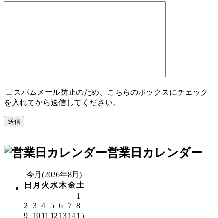
スパムメール防止のため、こちらのボックスにチェック
を入れてから送信してください。
営業日カレンダー
今月(2026年8月)
日
月
火
水
木
金
土
1
2
3
4
5
6
7
8
9
10
11
12
13
14
15