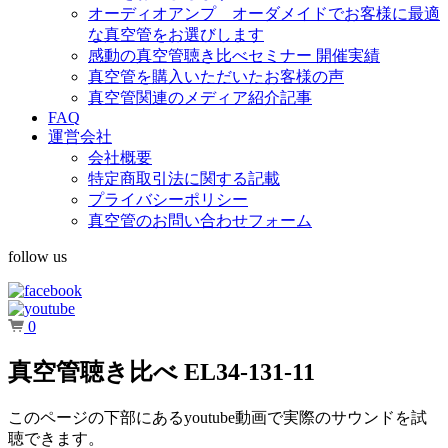
オーディオアンプ オーダメイドでお客様に最適
な真空管をお選びします
感動の真空管聴き比べセミナー 開催実績
真空管を購入いただいたお客様の声
真空管関連のメディア紹介記事
FAQ
運営会社
会社概要
特定商取引法に関する記載
プライバシーポリシー
真空管のお問い合わせフォーム
follow us
0
真空管聴き比べ EL34-131-11
このページの下部にあるyoutube動画で実際のサウンドを試
聴できます。