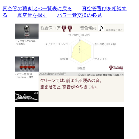
真空管の聴き比べ一覧表に戻る
真空管選びを相談す
る
真空管を探す
パワー管交換の必見