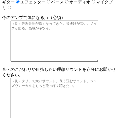
ギター
エフェクター
ベース
オーディオ
マイクプ
リ
今のアンプで気になる点（必須）
音へのこだわりや目指したい理想サウンドを存分にお聞かせ
ください。