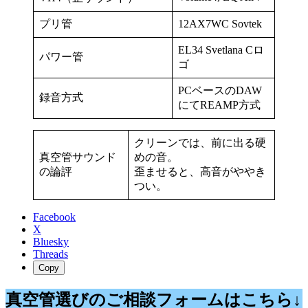
プリ管
12AX7WC Sovtek
EL34 Svetlana Cロ
パワー管
ゴ
PCベースのDAW
録音方式
にてREAMP方式
クリーンでは、前に出る硬
真空管サウンド
めの音。
の論評
歪ませると、高音がややき
つい。
Facebook
X
Bluesky
Threads
Copy
真空管選びのご相談フォームはこちら↓