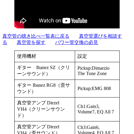
真空管の聴き比べ一覧表に戻る
真空管選びを相談す
る
真空管を探す
パワー管交換の必見
使用機材
設定
ギター Ibanez SZ（クリ
Pickup:Dimarzio
The Tone Zone
ーンサウンド）
ギター Ibanez RG8（歪サ
Pickup:EMG 808
ウンド）
真空管アンプ Diezel
Ch1:Gain3,
VH4（クリーンサウン
Volume7, EQ All 7
ド）
真空管アンプ Diezel
Ch3:Gain6,
Volume4, EQ All 7
VH4（歪サウンド）