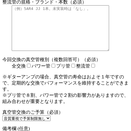
整流管の規格・ブランド・本数（必須）
今回交換の真空管種別（複数回答可）（必須）
全交換
パワー管
プリ管
整流管
※ギターアンプの場合、真空管の寿命はおよそ１年ですの
で、定期的な交換でパフォーマンスを維持することができま
す。
※プリ管で８割、パワー管で２割の影響力がありますので、
組み合わせが重要となります。
真空管交換のご予算（必須）
備考欄 (任意)