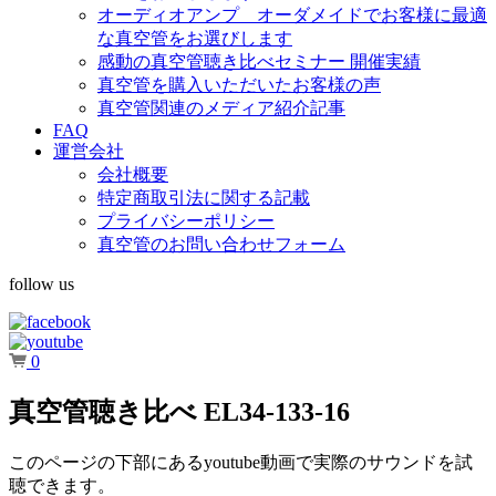
オーディオアンプ オーダメイドでお客様に最適
な真空管をお選びします
感動の真空管聴き比べセミナー 開催実績
真空管を購入いただいたお客様の声
真空管関連のメディア紹介記事
FAQ
運営会社
会社概要
特定商取引法に関する記載
プライバシーポリシー
真空管のお問い合わせフォーム
follow us
0
真空管聴き比べ EL34-133-16
このページの下部にあるyoutube動画で実際のサウンドを試
聴できます。