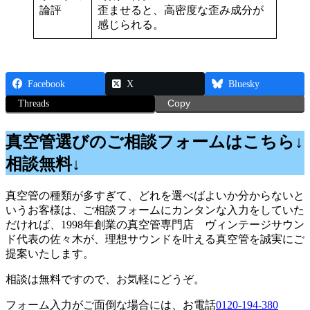
論評
歪ませると、高密度な歪み成分が
感じられる。
Facebook
X
Bluesky
Threads
Copy
真空管選びのご相談フォームはこちら↓
相談無料↓
真空管の種類が多すぎて、どれを選べばよいか分からないと
いうお客様は、ご相談フォームにカンタンな入力をしていた
だければ、1998年創業の真空管専門店 ヴィンテージサウン
ド代表の佐々木が、理想サウンドを叶える真空管を誠実にご
提案いたします。
相談は無料ですので、お気軽にどうぞ。
フォーム入力がご面倒な場合には、お電話
0120-194-380