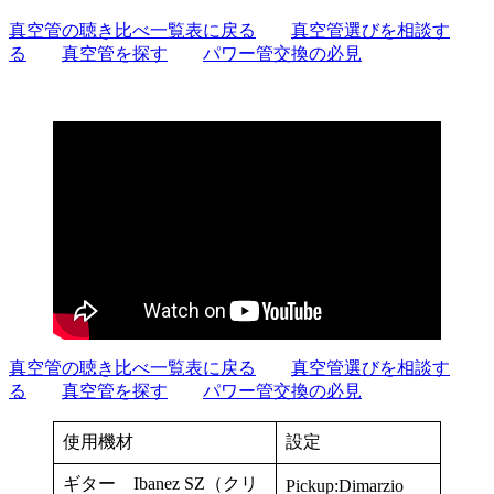
真空管の聴き比べ一覧表に戻る
真空管選びを相談す
る
真空管を探す
パワー管交換の必見
真空管の聴き比べ一覧表に戻る
真空管選びを相談す
る
真空管を探す
パワー管交換の必見
使用機材
設定
ギター Ibanez SZ（クリ
Pickup:Dimarzio