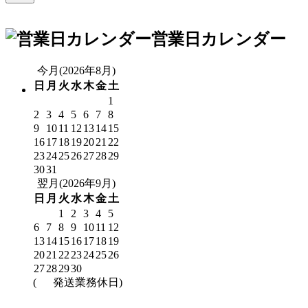
営業日カレンダー
今月(2026年8月)
日
月
火
水
木
金
土
1
2
3
4
5
6
7
8
9
10
11
12
13
14
15
16
17
18
19
20
21
22
23
24
25
26
27
28
29
30
31
翌月(2026年9月)
日
月
火
水
木
金
土
1
2
3
4
5
6
7
8
9
10
11
12
13
14
15
16
17
18
19
20
21
22
23
24
25
26
27
28
29
30
(
発送業務休日)