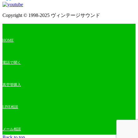
Copyright © 1998-2025 ヴィンテージサウンド
HOME
電話で聞く
真空管購入
LINE相談
メール相談
Back to top