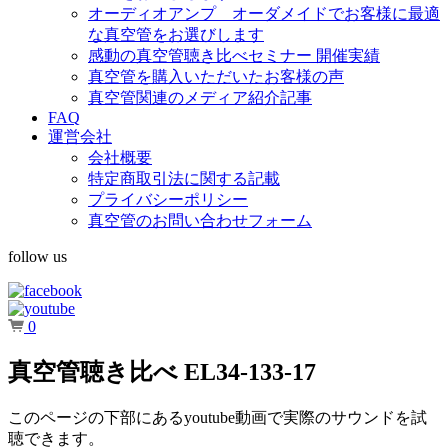
オーディオアンプ オーダメイドでお客様に最適
な真空管をお選びします
感動の真空管聴き比べセミナー 開催実績
真空管を購入いただいたお客様の声
真空管関連のメディア紹介記事
FAQ
運営会社
会社概要
特定商取引法に関する記載
プライバシーポリシー
真空管のお問い合わせフォーム
follow us
0
真空管聴き比べ EL34-133-17
このページの下部にあるyoutube動画で実際のサウンドを試
聴できます。