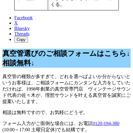
くる。
Facebook
X
Bluesky
Threads
Copy
真空管選びのご相談フォームはこちら↓
相談無料↓
真空管の種類が多すぎて、どれを選べばよいか分からないと
いうお客様は、ご相談フォームにカンタンな入力をしていた
だければ、1998年創業の真空管専門店 ヴィンテージサウン
ド代表の佐々木が、理想サウンドを叶える真空管を誠実にご
提案いたします。
相談は無料ですので、お気軽にどうぞ。
フォーム入力がご面倒な場合には、お電話
0120-194-380
(10:00～17:00 土曜日定休)でも結構です。