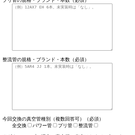
プリ管の規格・ブランド・本数（必須）
整流管の規格・ブランド・本数（必須）
今回交換の真空管種別（複数回答可）（必須）
全交換
パワー管
プリ管
整流管