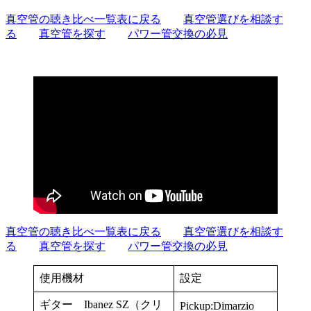
真空管の聴き比べ一覧表に戻る
真空管選びを相談す
る
真空管を探す
パワー管交換の必見
真空管の聴き比べ一覧表に戻る
真空管選びを相談す
る
真空管を探す
パワー管交換の必見
使用機材
設定
ギター Ibanez SZ（クリ
Pickup:Dimarzio