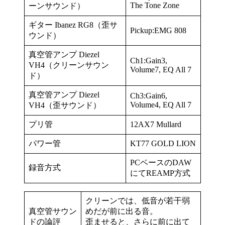
The Tone Zone
ーンサウンド）
ギター Ibanez RG8（歪サ
Pickup:EMG 808
ウンド）
真空管アンプ Diezel
Ch1:Gain3,
VH4（クリーンサウン
Volume7, EQ All 7
ド）
真空管アンプ Diezel
Ch3:Gain6,
Volume4, EQ All 7
VH4（歪サウンド）
プリ管
12AX7 Mullard
パワー管
KT77 GOLD LION
PCベースのDAW
録音方式
にてREAMP方式
クリーンでは、低音が若干弱
真空管サウン
めだが前に出る音。
ドの論評
歪ませると、さらに前に出て