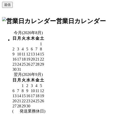
営業日カレンダー
今月(2026年8月)
日
月
火
水
木
金
土
1
2
3
4
5
6
7
8
9
10
11
12
13
14
15
16
17
18
19
20
21
22
23
24
25
26
27
28
29
30
31
翌月(2026年9月)
日
月
火
水
木
金
土
1
2
3
4
5
6
7
8
9
10
11
12
13
14
15
16
17
18
19
20
21
22
23
24
25
26
27
28
29
30
(
発送業務休日)