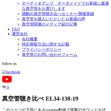
オーディオアンプ オーダメイドでお客様に最適
な真空管をお選びします
感動の真空管聴き比べセミナー 開催実績
真空管を購入いただいたお客様の声
真空管関連のメディア紹介記事
FAQ
運営会社
会社概要
特定商取引法に関する記載
プライバシーポリシー
真空管のお問い合わせフォーム
follow us
0
真空管聴き比べ EL34-138-19
このページの下部にあるyoutube動画で実際のサウンドを試