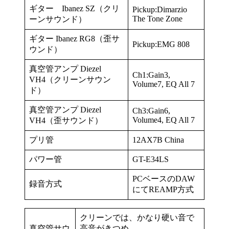
ギター Ibanez SZ（クリ
Pickup:Dimarzio
The Tone Zone
ーンサウンド）
ギター Ibanez RG8（歪サ
Pickup:EMG 808
ウンド）
真空管アンプ Diezel
Ch1:Gain3,
VH4（クリーンサウン
Volume7, EQ All 7
ド）
真空管アンプ Diezel
Ch3:Gain6,
Volume4, EQ All 7
VH4（歪サウンド）
プリ管
12AX7B China
パワー管
GT-E34LS
PCベースのDAW
録音方式
にてREAMP方式
クリーンでは、かなり硬い音で
真空管サウ
高音がきつめ。