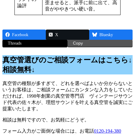
歪ませると、派手に前に出て、高
論評
音がややきつい硬い音。
Facebook
X
Bluesky
Threads
Copy
真空管選びのご相談フォームはこちら↓
相談無料↓
真空管の種類が多すぎて、どれを選べばよいか分からないと
いうお客様は、ご相談フォームにカンタンな入力をしていた
だければ、1998年創業の真空管専門店 ヴィンテージサウン
ド代表の佐々木が、理想サウンドを叶える真空管を誠実にご
提案いたします。
相談は無料ですので、お気軽にどうぞ。
フォーム入力がご面倒な場合には、お電話
0120-194-380