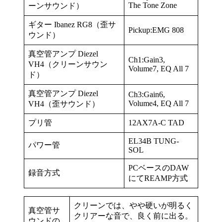
The Tone Zone
ーンサウンド）
ギター Ibanez RG8（歪サ
Pickup:EMG 808
ウンド）
真空管アンプ Diezel
Ch1:Gain3,
VH4（クリーンサウン
Volume7, EQ All 7
ド）
真空管アンプ Diezel
Ch3:Gain6,
Volume4, EQ All 7
VH4（歪サウンド）
プリ管
12AX7A-C TAD
EL34B TUNG-
パワー管
SOL
PCベースのDAW
録音方式
にてREAMP方式
クリーンでは、やや硬いが明るく
真空管サ
クリアーな音で、良く前に出る。
ウンドの