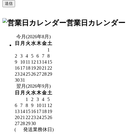
営業日カレンダー
今月(2026年8月)
日
月
火
水
木
金
土
1
2
3
4
5
6
7
8
9
10
11
12
13
14
15
16
17
18
19
20
21
22
23
24
25
26
27
28
29
30
31
翌月(2026年9月)
日
月
火
水
木
金
土
1
2
3
4
5
6
7
8
9
10
11
12
13
14
15
16
17
18
19
20
21
22
23
24
25
26
27
28
29
30
(
発送業務休日)