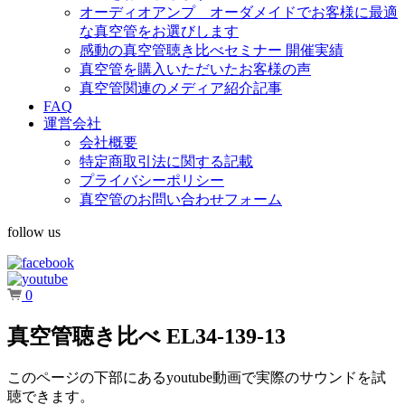
オーディオアンプ オーダメイドでお客様に最適
な真空管をお選びします
感動の真空管聴き比べセミナー 開催実績
真空管を購入いただいたお客様の声
真空管関連のメディア紹介記事
FAQ
運営会社
会社概要
特定商取引法に関する記載
プライバシーポリシー
真空管のお問い合わせフォーム
follow us
0
真空管聴き比べ EL34-139-13
このページの下部にあるyoutube動画で実際のサウンドを試
聴できます。