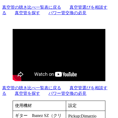
真空管の聴き比べ一覧表に戻る
真空管選びを相談す
る
真空管を探す
パワー管交換の必見
真空管の聴き比べ一覧表に戻る
真空管選びを相談す
る
真空管を探す
パワー管交換の必見
使用機材
設定
ギター Ibanez SZ（クリ
Pickup:Dimarzio