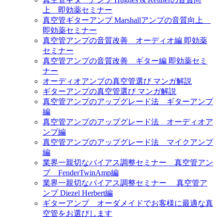
上 即効薬セミナー
真空管ギターアンプ Marshallアンプの音質向上
即効薬セミナー
真空管アンプの音質改善 オーディオ編 即効薬
セミナー
真空管アンプの音質改善 ギター編 即効薬セミ
ナー
オーディオアンプの真空管選び マンガ解説
ギターアンプの真空管選び マンガ解説
真空管アンプのアップグレード法 ギターアンプ
編
真空管アンプのアップグレード法 オーディオア
ンプ編
真空管アンプのアップグレード法 マイクアンプ
編
業界一親切なバイアス調整セミナー 真空管アン
プ FenderTwinAmp編
業界一親切なバイアス調整セミナー 真空管ア
ンプ Diezel Herbert編
ギターアンプ オーダメイドでお客様に最適な真
空管をお選びします