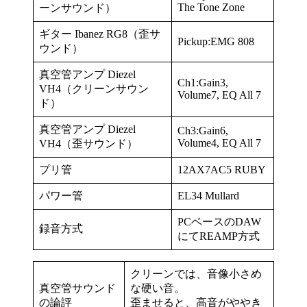
The Tone Zone
ーンサウンド）
ギター Ibanez RG8（歪サ
Pickup:EMG 808
ウンド）
真空管アンプ Diezel
Ch1:Gain3,
VH4（クリーンサウン
Volume7, EQ All 7
ド）
真空管アンプ Diezel
Ch3:Gain6,
Volume4, EQ All 7
VH4（歪サウンド）
プリ管
12AX7AC5 RUBY
パワー管
EL34 Mullard
PCベースのDAW
録音方式
にてREAMP方式
クリーンでは、音像小さめ
真空管サウンド
な硬い音。
の論評
歪ませると、高音がややき