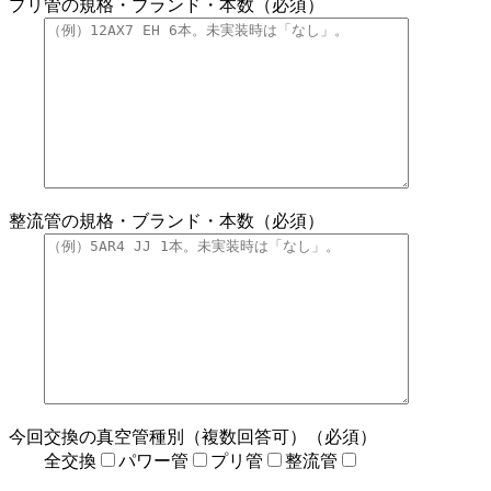
プリ管の規格・ブランド・本数（必須）
整流管の規格・ブランド・本数（必須）
今回交換の真空管種別（複数回答可）（必須）
全交換
パワー管
プリ管
整流管