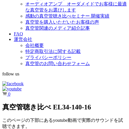
オーディオアンプ オーダメイドでお客様に最適
な真空管をお選びします
感動の真空管聴き比べセミナー 開催実績
真空管を購入いただいたお客様の声
真空管関連のメディア紹介記事
FAQ
運営会社
会社概要
特定商取引法に関する記載
プライバシーポリシー
真空管のお問い合わせフォーム
follow us
0
真空管聴き比べ EL34-140-16
このページの下部にあるyoutube動画で実際のサウンドを試
聴できます。