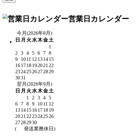
営業日カレンダー
今月(2026年8月)
日
月
火
水
木
金
土
1
2
3
4
5
6
7
8
9
10
11
12
13
14
15
16
17
18
19
20
21
22
23
24
25
26
27
28
29
30
31
翌月(2026年9月)
日
月
火
水
木
金
土
1
2
3
4
5
6
7
8
9
10
11
12
13
14
15
16
17
18
19
20
21
22
23
24
25
26
27
28
29
30
(
発送業務休日)