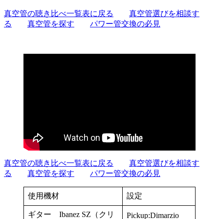
真空管の聴き比べ一覧表に戻る
真空管選びを相談す
る
真空管を探す
パワー管交換の必見
真空管の聴き比べ一覧表に戻る
真空管選びを相談す
る
真空管を探す
パワー管交換の必見
使用機材
設定
ギター Ibanez SZ（クリ
Pickup:Dimarzio