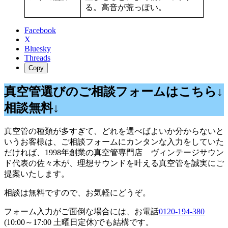
る。高音が荒っぽい。
Facebook
X
Bluesky
Threads
Copy
真空管選びのご相談フォームはこちら↓
相談無料↓
真空管の種類が多すぎて、どれを選べばよいか分からないと
いうお客様は、ご相談フォームにカンタンな入力をしていた
だければ、1998年創業の真空管専門店 ヴィンテージサウン
ド代表の佐々木が、理想サウンドを叶える真空管を誠実にご
提案いたします。
相談は無料ですので、お気軽にどうぞ。
フォーム入力がご面倒な場合には、お電話
0120-194-380
(10:00～17:00 土曜日定休)でも結構です。