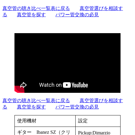
真空管の聴き比べ一覧表に戻る
真空管選びを相談す
る
真空管を探す
パワー管交換の必見
真空管の聴き比べ一覧表に戻る
真空管選びを相談す
る
真空管を探す
パワー管交換の必見
使用機材
設定
ギター Ibanez SZ（クリ
Pickup:Dimarzio