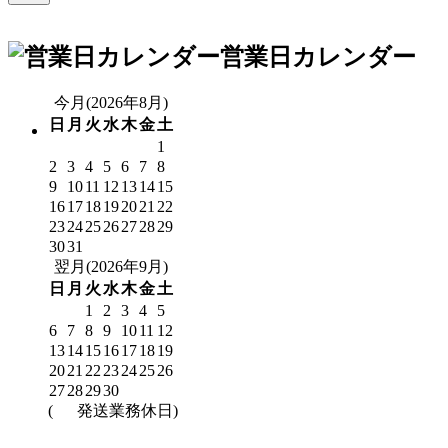
営業日カレンダー
今月(2026年8月)
日
月
火
水
木
金
土
1
2
3
4
5
6
7
8
9
10
11
12
13
14
15
16
17
18
19
20
21
22
23
24
25
26
27
28
29
30
31
翌月(2026年9月)
日
月
火
水
木
金
土
1
2
3
4
5
6
7
8
9
10
11
12
13
14
15
16
17
18
19
20
21
22
23
24
25
26
27
28
29
30
(
発送業務休日)