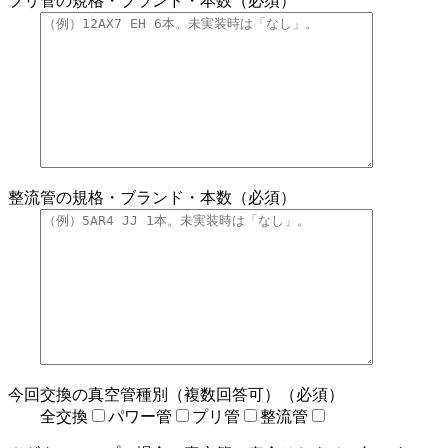
プリ管の規格・ブランド・本数（必須）
整流管の規格・ブランド・本数（必須）
今回交換の真空管種別（複数回答可）（必須）
全交換
パワー管
プリ管
整流管