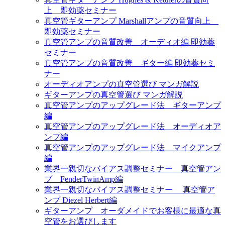
上 即効薬セミナー
真空管ギターアンプ Marshallアンプの音質向上
即効薬セミナー
真空管アンプの音質改善 オーディオ編 即効薬
セミナー
真空管アンプの音質改善 ギター編 即効薬セミ
ナー
オーディオアンプの真空管選び マンガ解説
ギターアンプの真空管選び マンガ解説
真空管アンプのアップグレード法 ギターアンプ
編
真空管アンプのアップグレード法 オーディオア
ンプ編
真空管アンプのアップグレード法 マイクアンプ
編
業界一親切なバイアス調整セミナー 真空管アン
プ FenderTwinAmp編
業界一親切なバイアス調整セミナー 真空管ア
ンプ Diezel Herbert編
ギターアンプ オーダメイドでお客様に最適な真
空管をお選びします