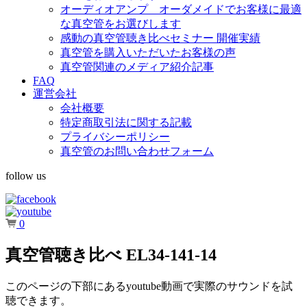
オーディオアンプ オーダメイドでお客様に最適
な真空管をお選びします
感動の真空管聴き比べセミナー 開催実績
真空管を購入いただいたお客様の声
真空管関連のメディア紹介記事
FAQ
運営会社
会社概要
特定商取引法に関する記載
プライバシーポリシー
真空管のお問い合わせフォーム
follow us
0
真空管聴き比べ EL34-141-14
このページの下部にあるyoutube動画で実際のサウンドを試
聴できます。