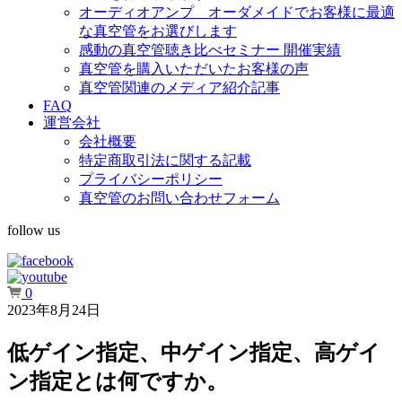
オーディオアンプ オーダメイドでお客様に最適
な真空管をお選びします
感動の真空管聴き比べセミナー 開催実績
真空管を購入いただいたお客様の声
真空管関連のメディア紹介記事
FAQ
運営会社
会社概要
特定商取引法に関する記載
プライバシーポリシー
真空管のお問い合わせフォーム
follow us
0
2023年8月24日
低ゲイン指定、中ゲイン指定、高ゲイ
ン指定とは何ですか。