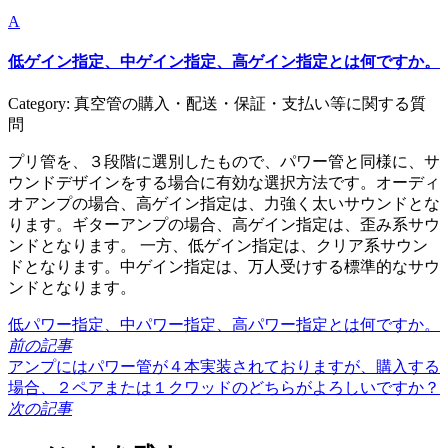
A
低ゲイン指定、中ゲイン指定、高ゲイン指定とは何ですか。
Category: 真空管の購入・配送・保証・支払い等に関する質
問
プリ管を、３段階に選別したもので、パワー管と同様に、サ
ウンドデザインをする場合に有効な選択方法です。オーディ
オアンプの場合、高ゲイン指定は、力強く太いサウンドとな
ります。ギターアンプの場合、高ゲイン指定は、歪み系サウ
ンドとなります。 一方、低ゲイン指定は、クリア系サウン
ドとなります。中ゲイン指定は、万人受けする標準的なサウ
ンドとなります。
低パワー指定、中パワー指定、高パワー指定とは何ですか。
前の記事
アンプにはパワー管が４本実装されておりますが、購入する
場合、２ペアまたは１クワッドのどちらがよろしいですか？
次の記事