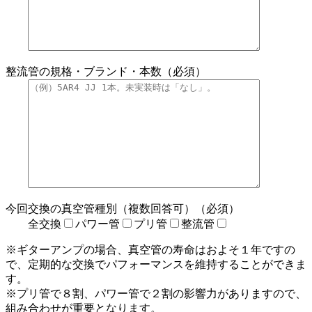
整流管の規格・ブランド・本数（必須）
今回交換の真空管種別（複数回答可）（必須）
全交換
パワー管
プリ管
整流管
※ギターアンプの場合、真空管の寿命はおよそ１年ですの
で、定期的な交換でパフォーマンスを維持することができま
す。
※プリ管で８割、パワー管で２割の影響力がありますので、
組み合わせが重要となります。