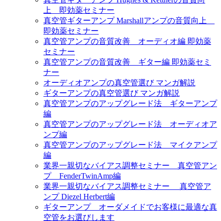
上 即効薬セミナー
真空管ギターアンプ Marshallアンプの音質向上
即効薬セミナー
真空管アンプの音質改善 オーディオ編 即効薬
セミナー
真空管アンプの音質改善 ギター編 即効薬セミ
ナー
オーディオアンプの真空管選び マンガ解説
ギターアンプの真空管選び マンガ解説
真空管アンプのアップグレード法 ギターアンプ
編
真空管アンプのアップグレード法 オーディオア
ンプ編
真空管アンプのアップグレード法 マイクアンプ
編
業界一親切なバイアス調整セミナー 真空管アン
プ FenderTwinAmp編
業界一親切なバイアス調整セミナー 真空管ア
ンプ Diezel Herbert編
ギターアンプ オーダメイドでお客様に最適な真
空管をお選びします