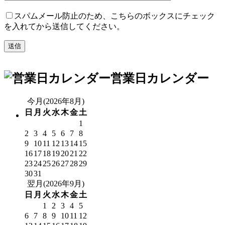
スパムメール防止のため、こちらのボックスにチェック
を入れてから送信してください。
営業日カレンダー
今月(2026年8月)
日
月
火
水
木
金
土
1
2
3
4
5
6
7
8
9
10
11
12
13
14
15
16
17
18
19
20
21
22
23
24
25
26
27
28
29
30
31
翌月(2026年9月)
日
月
火
水
木
金
土
1
2
3
4
5
6
7
8
9
10
11
12