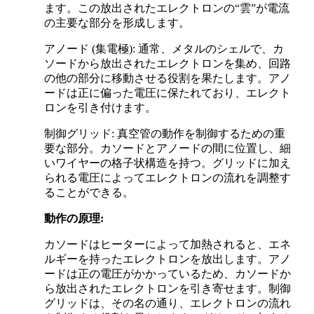
ます。この放出されたエレクトロンの“雲”が電流
の主要な部分を形成します。
アノード (集電極): 通常、メタルのシェルで、カ
ソードから放出されたエレクトロンを集め、回路
の他の部分に移動させる役割を果たします。アノ
ードは正に偏った電圧に保たれており、エレクト
ロンを引き付けます。
制御グリッド: 真空管の動作を制御するための重
要な部分。カソードとアノードの間に位置し、細
いワイヤーの格子状構造を持つ。グリッドに加え
られる電圧によってエレクトロンの流れを調整す
ることができる。
動作の原理:
カソードはヒーターによって加熱されると、エネ
ルギーを持ったエレクトロンを放出します。アノ
ードは正の電圧がかかっているため、カソードか
ら放出されたエレクトロンを引き寄せます。制御
グリッドは、その名の通り、エレクトロンの流れ