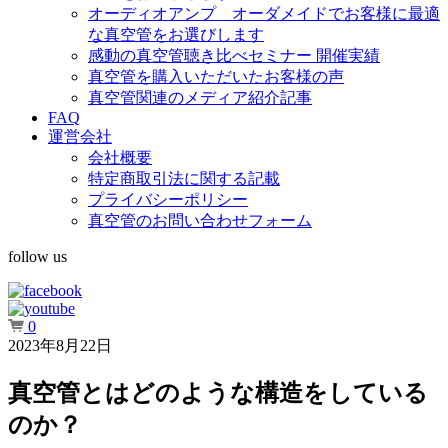
オーディオアンプ オーダメイドでお客様に最適
な真空管をお選びします
感動の真空管聴き比べセミナー 開催実績
真空管を購入いただいたお客様の声
真空管関連のメディア紹介記事
FAQ
運営会社
会社概要
特定商取引法に関する記載
プライバシーポリシー
真空管のお問い合わせフォーム
follow us
0
2023年8月22日
真空管とはどのような構造をしている
のか？