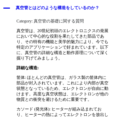
A
真空管とはどのような構造をしているのか？
Category: 真空管の基礎に関する質問
真空管は、20世紀初頭のエレクトロニクスの発展
において中心的な役割を果たしてきた部品であ
り、その特有の機能と美学的魅力により、今でも
特定のアプリケーションで好まれています。以下
に、真空管の詳細な構造と動作原理について深く
掘り下げてみましょう。
詳細な構造:
筐体: ほとんどの真空管は、ガラス製の筐体内に
部品が封入されています。これにより内部が真空
状態となっているため、エレクトロンが自由に動
けます。高度な真空状態は、エレクトロンが他の
物質との衝突を避けるために重要です。
カソード (発光体): ヒーターが組み込まれてお
り、ヒーターの熱によってエレクトロンを放出し