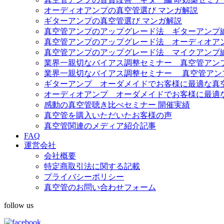
オーディオアンプの真空管選び マンガ解説
ギターアンプの真空管選び マンガ解説
真空管アンプのアップグレード法 ギターアンプ
真空管アンプのアップグレード法 オーディオア
真空管アンプのアップグレード法 マイクアンプ
業界一親切なバイアス調整セミナー 真空管アンプ Fe
業界一親切なバイアス調整セミナー 真空管アンプ Diez
ギターアンプ オーダメイドでお客様に最適な真
オーディオアンプ オーダメイドでお客様に最適
感動の真空管聴き比べセミナー 開催実績
真空管を購入いただいたお客様の声
真空管関連のメディア紹介記事
FAQ
運営会社
会社概要
特定商取引法に関する記載
プライバシーポリシー
真空管のお問い合わせフォーム
follow us