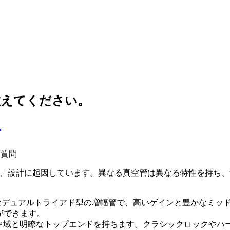
教えてください。
。
る質問
、設計に起因しています。異なる真空管は異なる特性を持ち、
デュアルトライアド型の増幅管で、高いゲインと豊かなミッ
ができます。
中域と明瞭なトップエンドを持ちます。クラシックロックやハ