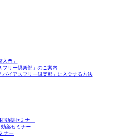
整入門」
スフリー倶楽部」のご案内
「バイアスフリー倶楽部」に入会する方法
向上 即効薬セミナー
 即効薬セミナー
ミナー
ー