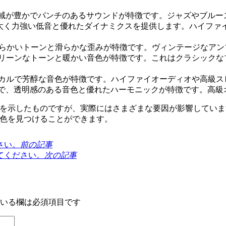
域が豊かでパンチのあるサウンドが特徴です。ジャズやブルー
太く力強い低音と優れたダイナミクスを提供します。ハイファ
柔らかいトーンと滑らかな歪みが特徴です。ヴィンテージなア
リーンなトーンと暖かい音色が特徴です。これはクラシックな
カルで芳醇な音色が特徴です。ハイファイオーディオや高級ス
で、透明感のある音色と優れたハーモニックが特徴です。高級
を示したものですが、実際にはさまざまな要因が影響していま
色を見つけることができます。
さい。
前の記事
てください。
次の記事
いる欄は必須項目です