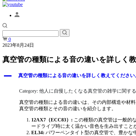
0
2023年8月24日
真空管の種類による音の違いを詳しく
A
真空管の種類による音の違いを詳しく教えてください
Category: 他人に自慢したくなる真空管の雑学に関す
真空管の種類による音の違いは、その内部構造や材料
真空管の種類とその音の違いを紹介します。
12AX7（ECC83）:
この種類の真空管は一般的な
ードライブ時に太く温かい音色を生み出すこと
EL34:
パワーペンタイト型の真空管で、豊かな