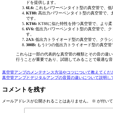
ドを提供します。
6L6:
これもパワーペンタイト型の真空管で、低
KT88:
高出力パワーペンタイト型の真空管で、
です。
KT66:
KT88に似た特性を持つ真空管で、より
6V6:
低出力パワーペンタイト型の真空管で、ク
す。
2A3:
低出力トライオード型の真空管で、クラシ
300B:
もう1つの低出力トライオード型の真空管
これらは一部の代表的な真空管の種類とその音の違い
行うことが重要であり、試聴してみることで最適な音
真空管アンプのメンテナンス方法やコツについて教えてくだ
真空管アンプとデジタルアンプの音質の違いについて説明し
コメントを残す
メールアドレスが公開されることはありません。
※
が付いて