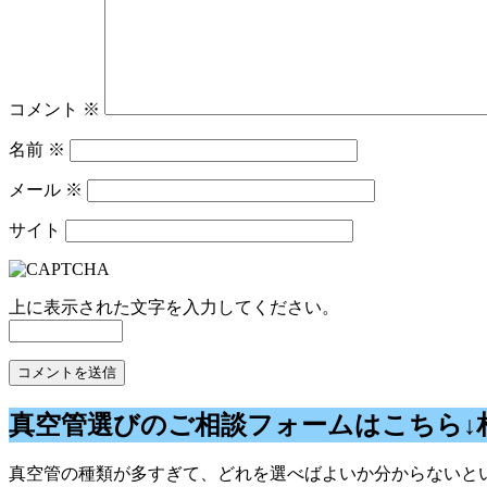
コメント
※
名前
※
メール
※
サイト
上に表示された文字を入力してください。
真空管選びのご相談フォームはこちら↓
真空管の種類が多すぎて、どれを選べばよいか分からないとい