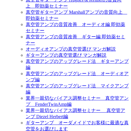
上 即効薬セミナー
真空管ギターアンプ Marshallアンプの音質向上
即効薬セミナー
真空管アンプの音質改善 オーディオ編 即効薬
セミナー
真空管アンプの音質改善 ギター編 即効薬セミ
ナー
オーディオアンプの真空管選び マンガ解説
ギターアンプの真空管選び マンガ解説
真空管アンプのアップグレード法 ギターアンプ
編
真空管アンプのアップグレード法 オーディオア
ンプ編
真空管アンプのアップグレード法 マイクアンプ
編
業界一親切なバイアス調整セミナー 真空管アン
プ FenderTwinAmp編
業界一親切なバイアス調整セミナー 真空管ア
ンプ Diezel Herbert編
ギターアンプ オーダメイドでお客様に最適な真
空管をお選びします