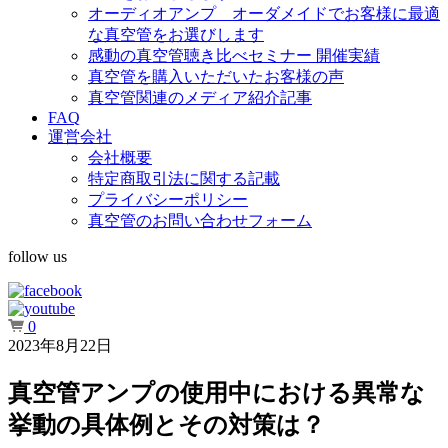
オーディオアンプ オーダメイドでお客様に最適
な真空管をお選びします
感動の真空管聴き比べセミナー 開催実績
真空管を購入いただいたお客様の声
真空管関連のメディア紹介記事
FAQ
運営会社
会社概要
特定商取引法に関する記載
プライバシーポリシー
真空管のお問い合わせフォーム
follow us
0
2023年8月22日
真空管アンプの使用中における異常な
挙動の具体例とその対策は？