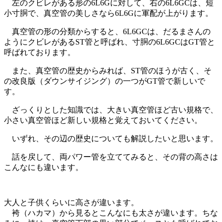
左のクビレがある形の6L6Gに対して、右の6L6GCは、短
小寸胴で、真空管の美しさなら6L6Gに軍配が上がります。
真空管の形の分類からすると、6L6GCは、だるまさんの
ようにクビレがあるST管と呼ばれ、寸胴の6L6GCはGT管と
呼ばれております。
また、真空管の歴史からみれば、ST管のほうが古く、そ
の改良版（ダウンサイジング）の一つがGT管で新しいで
す。
ざっくりとした知識では、大きい真空管ほど古い規格で、
小さい真空管ほど新しい規格と覚えておいてください。
いずれ、その辺の歴史についても解説したいと思います。
話を戻して、両パワー管を立ててみると、その背の高さは
こんなにも違います。
大人と子供くらいに高さが違います。
袴（ハカマ）から見るとこんなにも太さが違います。ちな