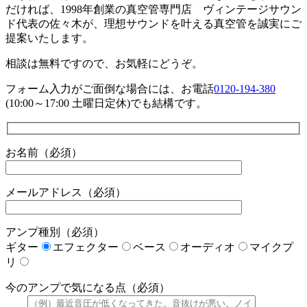
だければ、1998年創業の真空管専門店 ヴィンテージサウン
ド代表の佐々木が、理想サウンドを叶える真空管を誠実にご
提案いたします。
相談は無料ですので、お気軽にどうぞ。
フォーム入力がご面倒な場合には、お電話
0120-194-380
(10:00～17:00 土曜日定休)でも結構です。
お名前（必須）
メールアドレス（必須）
アンプ種別（必須）
ギター
エフェクター
ベース
オーディオ
マイクプ
リ
今のアンプで気になる点（必須）