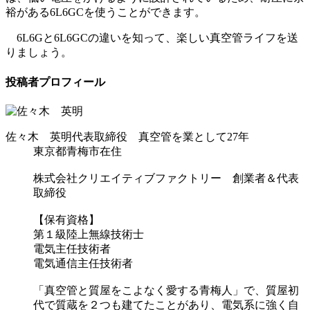
裕がある6L6GCを使うことができます。
6L6Gと6L6GCの違いを知って、楽しい真空管ライフを送
りましょう。
投稿者プロフィール
佐々木 英明
代表取締役 真空管を業として27年
東京都青梅市在住
株式会社クリエイティブファクトリー 創業者＆代表
取締役
【保有資格】
第１級陸上無線技術士
電気主任技術者
電気通信主任技術者
「真空管と質屋をこよなく愛する青梅人」で、質屋初
代で質蔵を２つも建てたことがあり、電気系に強く自