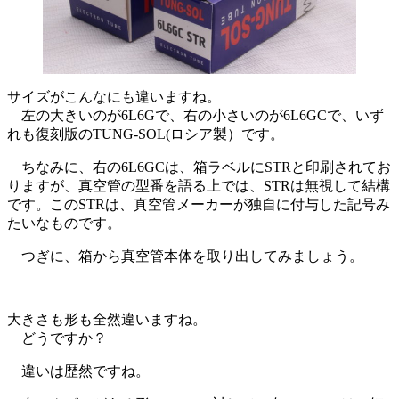
サイズがこんなにも違いますね。
左の大きいのが6L6Gで、右の小さいのが6L6GCで、いず
れも復刻版のTUNG-SOL(ロシア製）です。
ちなみに、右の6L6GCは、箱ラベルにSTRと印刷されてお
りますが、真空管の型番を語る上では、STRは無視して結構
です。このSTRは、真空管メーカーが独自に付与した記号み
たいなものです。
つぎに、箱から真空管本体を取り出してみましょう。
大きさも形も全然違いますね。
どうですか？
違いは歴然ですね。