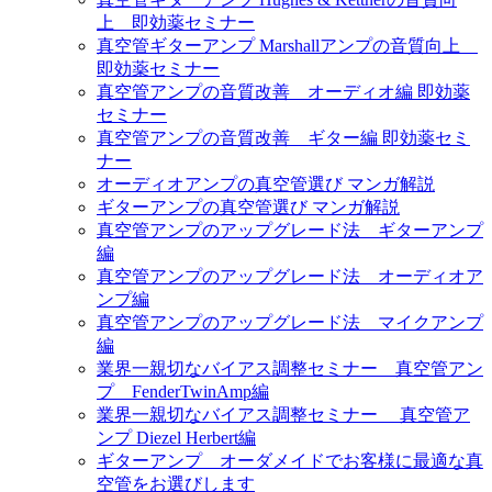
上 即効薬セミナー
真空管ギターアンプ Marshallアンプの音質向上
即効薬セミナー
真空管アンプの音質改善 オーディオ編 即効薬
セミナー
真空管アンプの音質改善 ギター編 即効薬セミ
ナー
オーディオアンプの真空管選び マンガ解説
ギターアンプの真空管選び マンガ解説
真空管アンプのアップグレード法 ギターアンプ
編
真空管アンプのアップグレード法 オーディオア
ンプ編
真空管アンプのアップグレード法 マイクアンプ
編
業界一親切なバイアス調整セミナー 真空管アン
プ FenderTwinAmp編
業界一親切なバイアス調整セミナー 真空管ア
ンプ Diezel Herbert編
ギターアンプ オーダメイドでお客様に最適な真
空管をお選びします