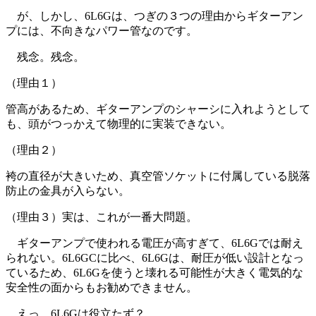
が、しかし、6L6Gは、つぎの３つの理由からギターアン
プには、不向きなパワー管なのです。
残念。残念。
（理由１）
管高があるため、ギターアンプのシャーシに入れようとして
も、頭がつっかえて物理的に実装できない。
（理由２）
袴の直径が大きいため、真空管ソケットに付属している脱落
防止の金具が入らない。
（理由３）実は、これが一番大問題。
ギターアンプで使われる電圧が高すぎて、6L6Gでは耐え
られない。6L6GCに比べ、6L6Gは、耐圧が低い設計となっ
ているため、6L6Gを使うと壊れる可能性が大きく電気的な
安全性の面からもお勧めできません。
えっ、6L6Gは役立たず？