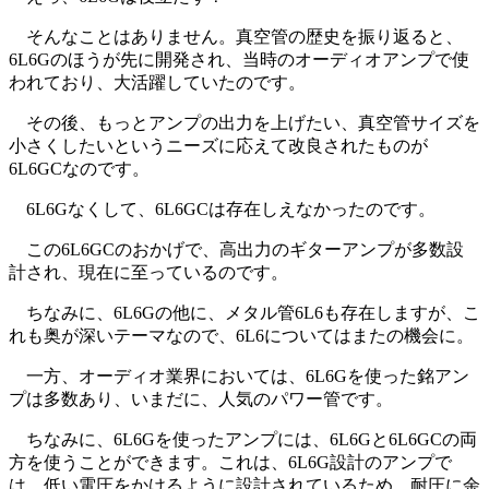
そんなことはありません。真空管の歴史を振り返ると、
6L6Gのほうが先に開発され、当時のオーディオアンプで使
われており、大活躍していたのです。
その後、もっとアンプの出力を上げたい、真空管サイズを
小さくしたいというニーズに応えて改良されたものが
6L6GCなのです。
6L6Gなくして、6L6GCは存在しえなかったのです。
この6L6GCのおかげで、高出力のギターアンプが多数設
計され、現在に至っているのです。
ちなみに、6L6Gの他に、メタル管6L6も存在しますが、こ
れも奥が深いテーマなので、6L6についてはまたの機会に。
一方、オーディオ業界においては、6L6Gを使った銘アン
プは多数あり、いまだに、人気のパワー管です。
ちなみに、6L6Gを使ったアンプには、6L6Gと6L6GCの両
方を使うことができます。これは、6L6G設計のアンプで
は、低い電圧をかけるように設計されているため、耐圧に余