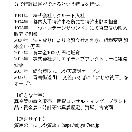
分で特許出願ができるという特技を持つ。
1991年 株式会社リクルート入社
1994年 都内大手特許事務所にて特許出願を担当
1998年 「ヴィンテージサウンド」にて真空管の輸入
販売で創業
2000年 法人成りにより合資会社ささきに組織変更 資
本金110万円
2012年 資本金1000万円に増資
2013年 株式会社クリエイティブファクトリーに組織
変更
2014年 総合買取 にじや実店舗オープン
2022年 青梅街道 野上交差点そばに「にじや質店」を
オープン
【好きな仕事】
真空管の輸入販売、音響コンサルティング、ブランド
品・貴金属・時計等の真贋鑑定、質屋、古物商
【運営サイト】
質屋の「にじや質店」 https://nijiya-7ten.jp